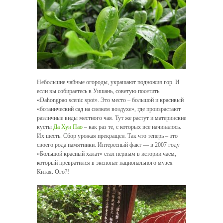
Небольшие чайные огороды, украшают подножия гор. И
если вы собираетесь в Уишань, советую посетить
«Dahongpao scenic spot». Это место – большой и красивый
«ботанический сад на свежем воздухе», где произрастают
различные виды местного чая. Тут же растут и материнские
кусты
Да Хун Пао
– как раз те, с которых все начиналось.
Их шесть. Сбор урожая прекращен. Так что теперь – это
своего рода памятники. Интересный факт — в 2007 году
«Большой красный халат» стал первым в истории чаем,
который превратился в экспонат национального музея
Китая. Ого?!