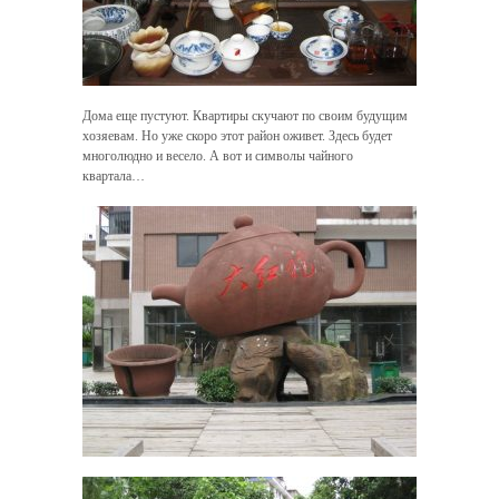
Дома еще пустуют. Квартиры скучают по своим будущим
хозяевам. Но уже скоро этот район оживет. Здесь будет
многолюдно и весело. А вот и символы чайного
квартала…