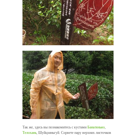
Так же, здесь вы познакомитесь с кустами
Баньтяньяо
,
Телохань
, Шуйцзиньгуй. Сорвете пару верхних листочков