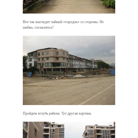
Вот так выглядит чайный «городок» со стороны. Не
шибко, согласитесь?
Пройдем вглубь района. Тут другая картина.