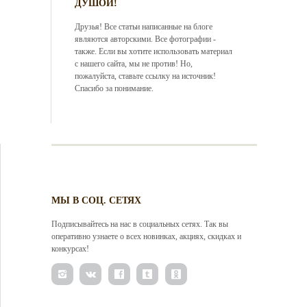
ДУШОЙ!
Друзья! Все статьи написанные на блоге
являются авторскими. Все фотографии -
также. Если вы хотите использовать материал
с нашего сайта, мы не против! Но,
пожалуйста, ставьте ссылку на источник!
Спасибо за понимание.
МЫ В СОЦ. СЕТЯХ
Подписывайтесь на нас в социальных сетях. Так вы
оперативно узнаете о всех новинках, акциях, скидках и
конкурсах!