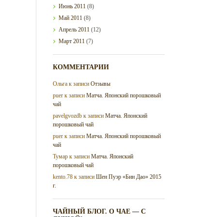
Июнь
2011
(8)
Май
2011
(8)
Апрель
2011
(12)
Март
2011
(7)
КОММЕНТАРИИ
Ольга
к записи
Отзывы
puer
к записи
Матча. Японский порошковый
чай
pavelgvozdb
к записи
Матча. Японский
порошковый чай
puer
к записи
Матча. Японский порошковый
чай
Тумар
к записи
Матча. Японский
порошковый чай
kento.78
к записи
Шен Пуэр «Бин Дао» 2015
г.
ЧАЙНЫЙ БЛОГ. О ЧАЕ — С