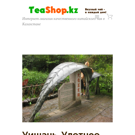
Интернет-магазин качественного китайского чая в
Казахстане
Уишань. Улетное