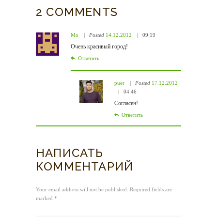
2 COMMENTS
Mo
Posted
14.12.2012
09:19
Очень красивый город!
Ответить
puer
Posted
17.12.2012
04:46
Согласен!
Ответить
НАПИСАТЬ
КОММЕНТАРИЙ
Your email address will not be published. Required fields are
marked *