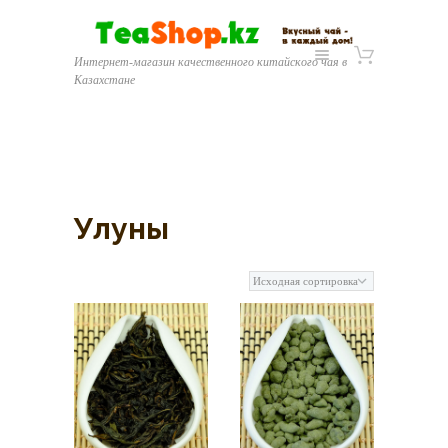
Интернет-магазин качественного китайского чая в
Казахстане
Улуны