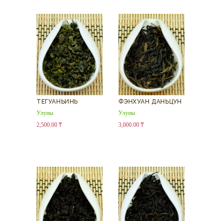
ТЕГУАНЬИНЬ
ФЭНХУАН ДАНЬЦУН
Улуны
Улуны
2,500.00
₸
3,000.00
₸