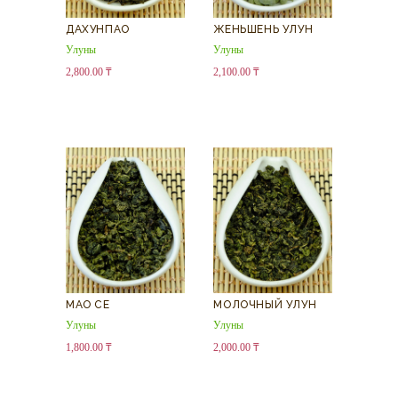
ДАХУНПАО
ЖЕНЬШЕНЬ УЛУН
Улуны
Улуны
2,800.00
₸
2,100.00
₸
МАО СЕ
МОЛОЧНЫЙ УЛУН
Улуны
Улуны
1,800.00
₸
2,000.00
₸