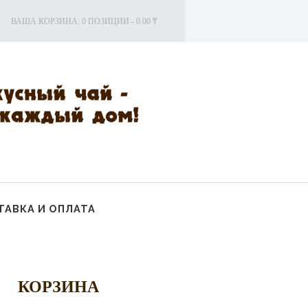
ВАША КОРЗИНА:
0 ПОЗИЦИИ
-
0.00 ₸
АВКА И ОПЛАТА
КОРЗИНА