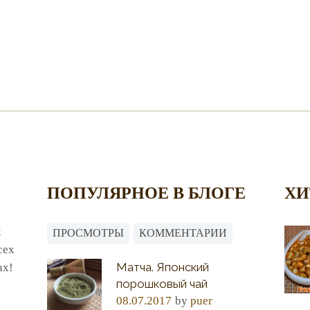
ПОПУЛЯРНОЕ В БЛОГЕ
ХИ
х
ПРОСМОТРЫ
КОММЕНТАРИИ
сех
Матча. Японский
ах!
порошковый чай
08.07.2017
by
puer