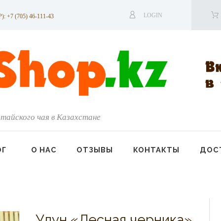
LOGIN
7 (705) 46-111-43
тайского чая в Казахстане
ОГ
О НАС
ОТЗЫВЫ
КОНТАКТЫ
ДОСТ
Улун «Лесная черника»