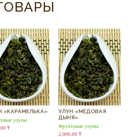
ТОВАРЫ
Н «КАРАМЕЛЬКА»
УЛУН «МЕДОВАЯ
ДЫНЯ»
товые улуны
Фруктовые улуны
.00
₸
2,000.00
₸