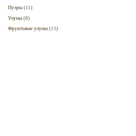
Пуэры
(11)
Улуны
(8)
Фруктовые улуны
(15)