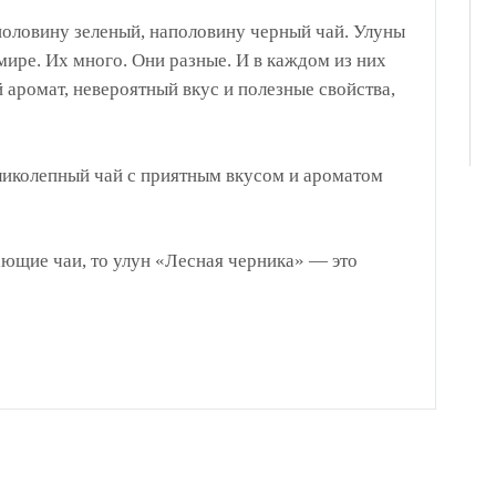
половину зеленый, наполовину черный чай. Улуны
мире. Их много. Они разные. И в каждом из них
аромат, невероятный вкус и полезные свойства,
ликолепный чай с приятным вкусом и ароматом
ающие чаи, то улун «Лесная черника» — это