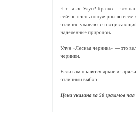
Что такое Улун? Кратко — это на
сейчас очень популярны во всем 
отлично уживаются потрясающий 
наделенные природой.
Улун «Лесная черника» — это ве
черники.
Если вам нравятся яркие и заряж
отличный выбор!
Цена указана за 50 граммов чая