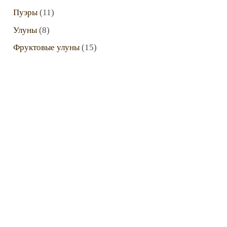
Пуэры
(11)
Улуны
(8)
Фруктовые улуны
(15)