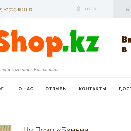
LOGIN
7 (705) 46-111-43
тайского чая в Казахстане
ОГ
О НАС
ОТЗЫВЫ
КОНТАКТЫ
ДОСТ
Шу Пуэр «Баньна