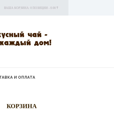
ВАША КОРЗИНА:
0 ПОЗИЦИИ
-
0.00 ₸
АВКА И ОПЛАТА
КОРЗИНА