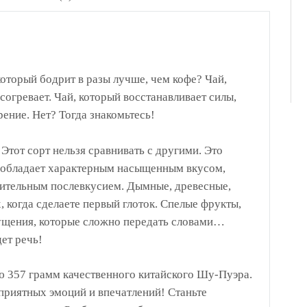
который бодрит в разы лучше, чем кофе? Чай,
согревает. Чай, который восстанавливает силы,
ение. Нет? Тогда знакомьтесь!
Этот сорт нельзя сравнивать с другими. Это
 обладает характерным насыщенным вкусом,
ительным послевкусием. Дымные, древесные,
, когда сделаете первый глоток. Спелые фрукты,
щения, которые сложно передать словами…
ет речь!
 357 грамм качественного китайского Шу-Пуэра.
приятных эмоций и впечатлений! Станьте