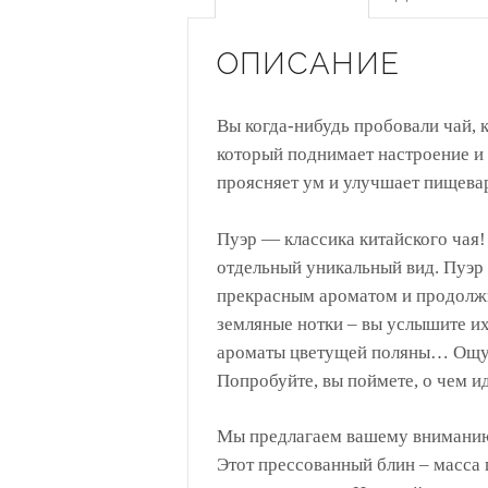
ОПИСАНИЕ
Вы когда-нибудь пробовали чай, 
который поднимает настроение и 
проясняет ум и улучшает пищевар
Пуэр — классика китайского чая! 
отдельный уникальный вид. Пуэр
прекрасным ароматом и продолж
земляные нотки – вы услышите их
ароматы цветущей поляны… Ощу
Попробуйте, вы поймете, о чем ид
Мы предлагаем вашему вниманию
Этот прессованный блин – масса 