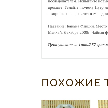
исследователем. Испытайте новые
аромате. Узнайте, почему Пуэр н
– хорошего чая, хватит вам надо
Название: Баньна Фэнцин. Место
Мэнхай. Декабрь 2008г. Чайная 
Цена указана за 1шт./357 грам
ПОХОЖИЕ 