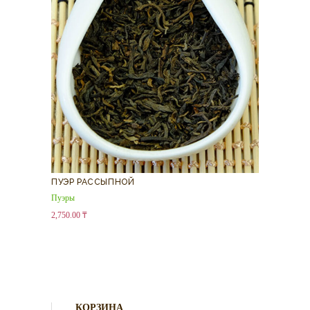
ПУЭР РАССЫПНОЙ
Пуэры
2,750.00
₸
КОРЗИНА