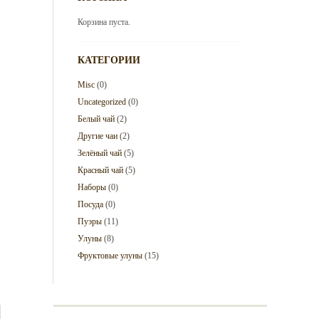
Корзина пуста.
КАТЕГОРИИ
Misc
(0)
Uncategorized
(0)
Белый чай
(2)
Другие чаи
(2)
Зелёный чай
(5)
Красный чай
(5)
Наборы
(0)
Посуда
(0)
Пуэры
(11)
Улуны
(8)
Фруктовые улуны
(15)