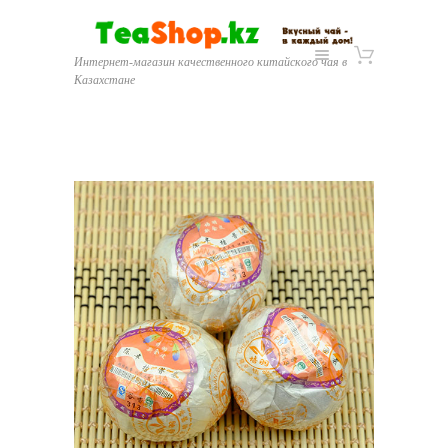
Интернет-магазин качественного китайского чая в
Казахстане