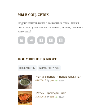
МЫ В СОЦ. СЕТЯХ
Подписывайтесь на нас в социальных сетях. Так вы
оперативно узнаете о всех новинках, акциях, скидках и
конкурсах!
ПОПУЛЯРНОЕ В БЛОГЕ
ПРОСМОТРЫ
КОММЕНТАРИИ
Матча. Японский порошковый чай
08.07.2017
by
puer
40696
Матум. Простуде - нет!
21.03.2014
by
puer
31220