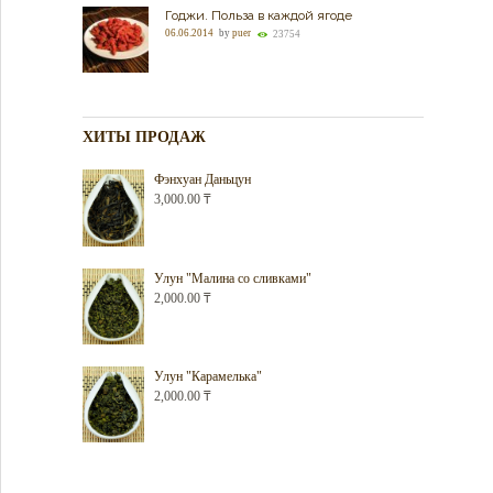
Годжи. Польза в каждой ягоде
06.06.2014
by
puer
23754
ХИТЫ ПРОДАЖ
Фэнхуан Даньцун
3,000.00
₸
Улун "Малина со сливками"
2,000.00
₸
Улун "Карамелька"
2,000.00
₸