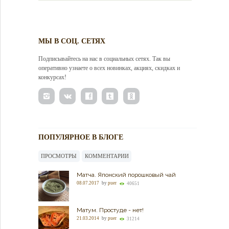
МЫ В СОЦ. СЕТЯХ
Подписывайтесь на нас в социальных сетях. Так вы
оперативно узнаете о всех новинках, акциях, скидках и
конкурсах!
ПОПУЛЯРНОЕ В БЛОГЕ
ПРОСМОТРЫ
КОММЕНТАРИИ
Матча. Японский порошковый чай
08.07.2017
by
puer
40651
Матум. Простуде - нет!
21.03.2014
by
puer
31214