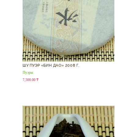
ШУ ПУЭР «БИН ДАО» 2008 Г.
Пуэры
7,500.00
₸