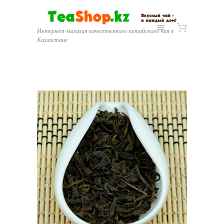
Интернет-магазин качественного китайского чая в
Казахстане