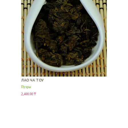
ЛАО ЧА ТОУ
Пуэры
2,400.00
₸