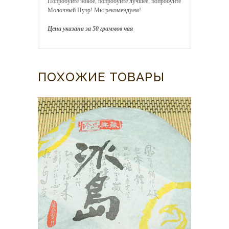
Попробуйте новое, попробуйте лучшее, попробуйте
Молочный Пуэр! Мы рекомендуем!
Цена указана за 50 граммов чая
ПОХОЖИЕ ТОВАРЫ