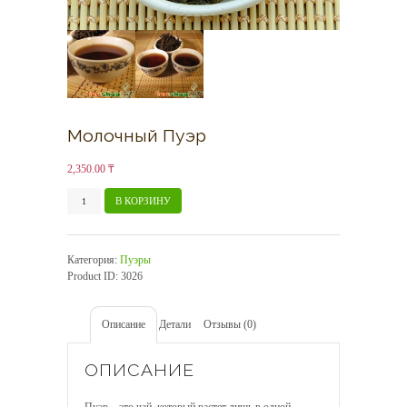
Молочный Пуэр
2,350.00
₸
Количество
В КОРЗИНУ
товара
Молочный
Пуэр
Категория:
Пуэры
Product ID:
3026
Описание
Детали
Отзывы (0)
ОПИСАНИЕ