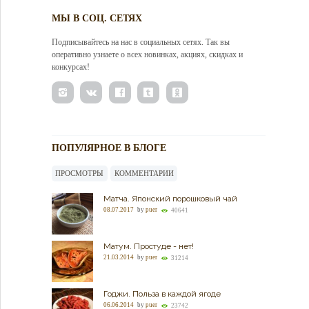
МЫ В СОЦ. СЕТЯХ
Подписывайтесь на нас в социальных сетях. Так вы
оперативно узнаете о всех новинках, акциях, скидках и
конкурсах!
ПОПУЛЯРНОЕ В БЛОГЕ
ПРОСМОТРЫ
КОММЕНТАРИИ
Матча. Японский порошковый чай
08.07.2017
by
puer
40641
Матум. Простуде - нет!
21.03.2014
by
puer
31214
Годжи. Польза в каждой ягоде
06.06.2014
by
puer
23742