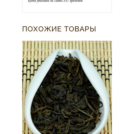
Цена указана за 1шт./357 граммов
ПОХОЖИЕ ТОВАРЫ