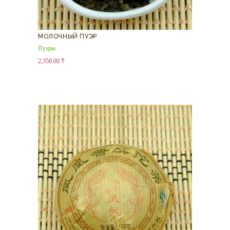
МОЛОЧНЫЙ ПУЭР
Пуэры
2,350.00
₸