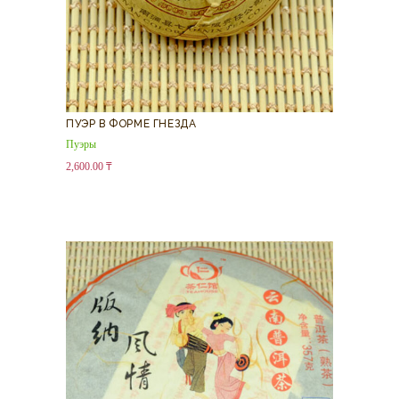
ПУЭР В ФОРМЕ ГНЕЗДА
Пуэры
2,600.00
₸