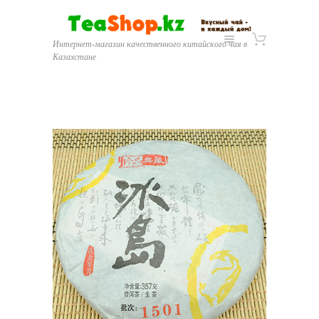
Интернет-магазин качественного китайского чая в
Казахстане