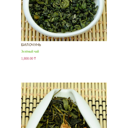
БИЛОЧУНЬ
Зелёный чай
1,800.00
₸