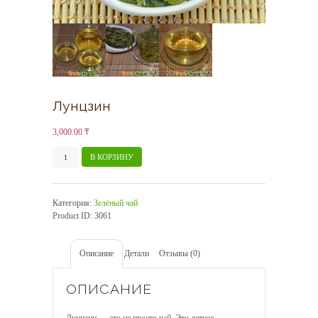
Лунцзин
3,000.00
₸
Количество
В КОРЗИНУ
товара
Лунцзин
Категория:
Зелёный чай
Product ID:
3061
Описание
Детали
Отзывы (0)
ОПИСАНИЕ