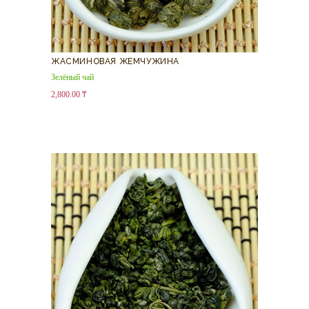
ЖАСМИНОВАЯ ЖЕМЧУЖИНА
Зелёный чай
2,800.00
₸