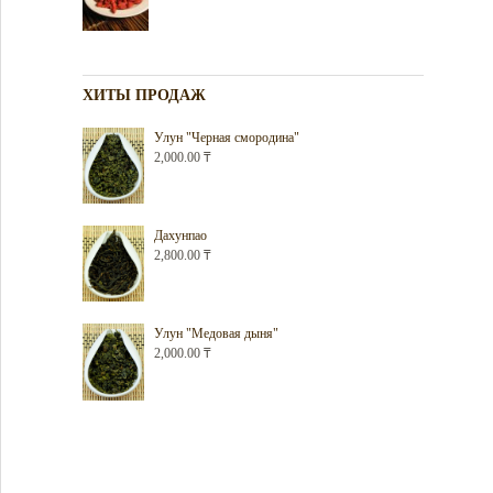
ХИТЫ ПРОДАЖ
Улун "Черная смородина"
2,000.00
₸
Дахунпао
2,800.00
₸
Улун "Медовая дыня"
2,000.00
₸