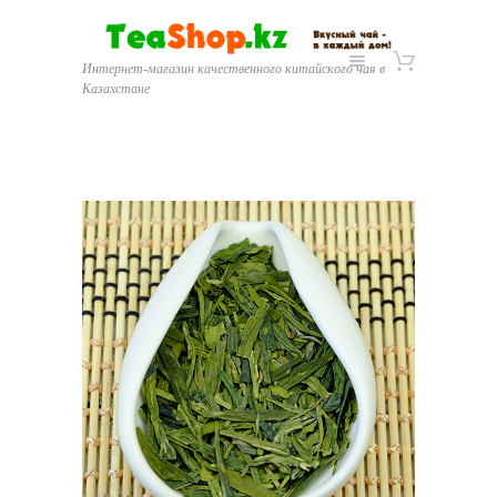
Интернет-магазин качественного китайского чая в
Казахстане