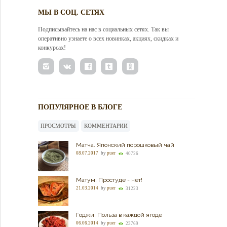
МЫ В СОЦ. СЕТЯХ
Подписывайтесь на нас в социальных сетях. Так вы
оперативно узнаете о всех новинках, акциях, скидках и
конкурсах!
ПОПУЛЯРНОЕ В БЛОГЕ
ПРОСМОТРЫ
КОММЕНТАРИИ
Матча. Японский порошковый чай
08.07.2017
by
puer
40726
Матум. Простуде - нет!
21.03.2014
by
puer
31223
Годжи. Польза в каждой ягоде
06.06.2014
by
puer
23769