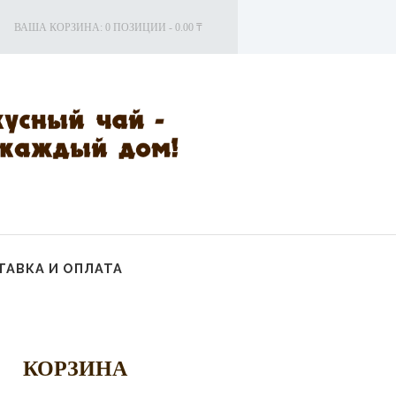
ВАША КОРЗИНА:
0 ПОЗИЦИИ
-
0.00 ₸
АВКА И ОПЛАТА
КОРЗИНА