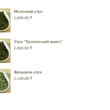
Молочный улун
2,000.00
₸
Улун "Тропический манго"
2,000.00
₸
Женьшень улун
2,100.00
₸