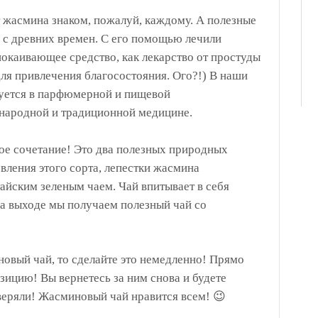
жасмина знаком, пожалуй, каждому. А полезные
ы с древних времен. С его помощью лечили
покаивающее средство, как лекарство от простуды
для привлечения благосостояния. Ого?!) В наши
зуется в парфюмерной и пищевой
народной и традиционной медицине.
е сочетание! Это два полезных природных
вления этого сорта, лепестки жасмина
айским зеленым чаем. Чай впитывает в себя
а выходе мы получаем полезный чай со
овый чай, то сделайте это немедленно! Прямо
зицию! Вы вернетесь за ним снова и будете
веряли! Жасминовый чай нравится всем! 😉