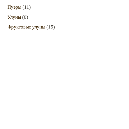
Пуэры
(11)
Улуны
(8)
Фруктовые улуны
(15)