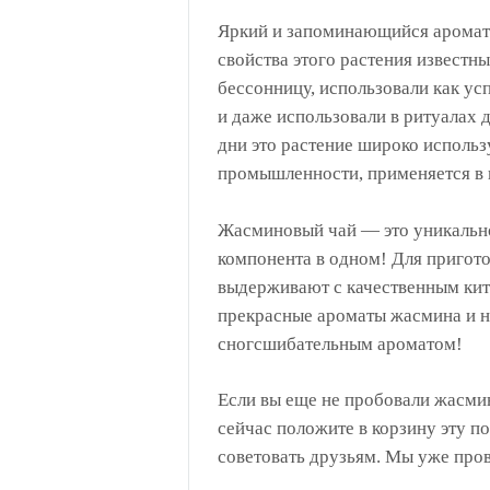
Яркий и запоминающийся аромат 
свойства этого растения известн
бессонницу, использовали как ус
и даже использовали в ритуалах 
дни это растение широко исполь
промышленности, применяется в 
Жасминовый чай — это уникально
компонента в одном! Для пригото
выдерживают с качественным кит
прекрасные ароматы жасмина и н
сногсшибательным ароматом!
Если вы еще не пробовали жасмин
сейчас положите в корзину эту по
советовать друзьям. Мы уже про