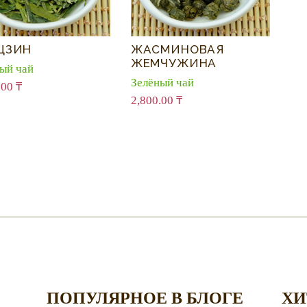
ЦЗИН
ЖАСМИНОВАЯ
ЖЕМЧУЖИНА
ый чай
Зелёный чай
.00
₸
2,800.00
₸
ПОПУЛЯРНОЕ В БЛОГЕ
ХИ