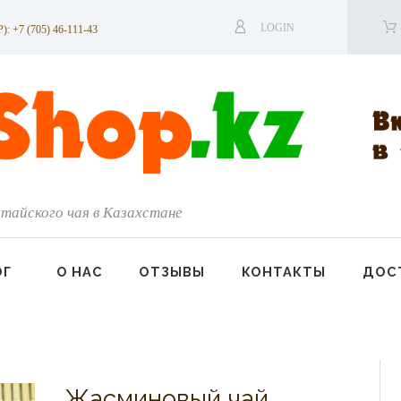
LOGIN
7 (705) 46-111-43
тайского чая в Казахстане
ОГ
О НАС
ОТЗЫВЫ
КОНТАКТЫ
ДОСТ
Жасминовый чай