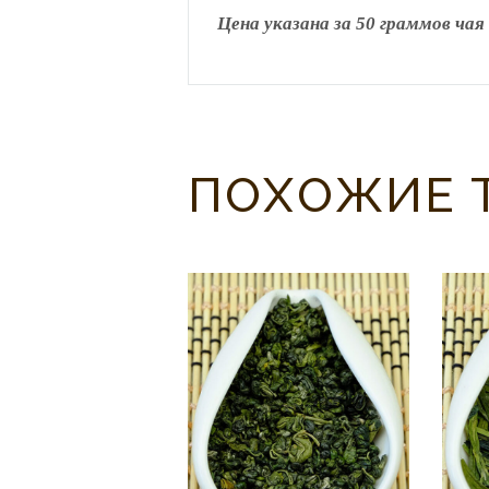
Цена указана за 50 граммов чая
ПОХОЖИЕ 