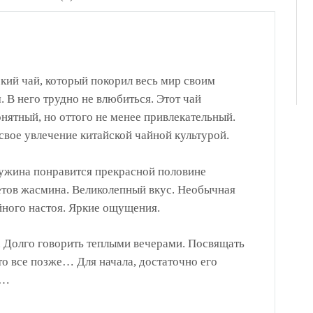
ий чай, который покорил весь мир своим
 В него трудно не влюбиться. Этот чай
нятный, но оттого не менее привлекательный.
свое увлечение китайской чайной культурой.
ужина понравится прекрасной половине
етов жасмина. Великолепный вкус. Необычная
йного настоя. Яркие ощущения.
. Долго говорить теплыми вечерами. Посвящать
то все позже… Для начала, достаточно его
к…