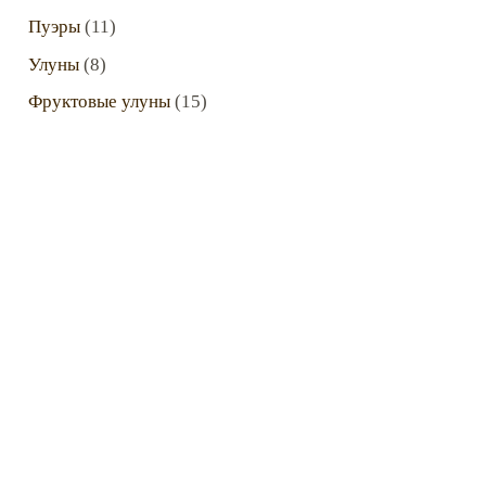
Пуэры
(11)
Улуны
(8)
Фруктовые улуны
(15)