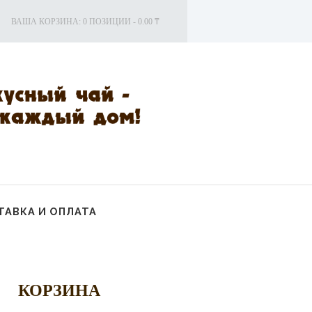
ВАША КОРЗИНА:
0 ПОЗИЦИИ
-
0.00 ₸
АВКА И ОПЛАТА
КОРЗИНА