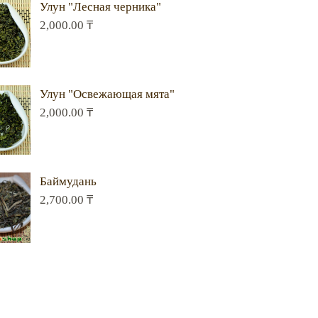
Улун "Лесная черника"
2,000.00
₸
Улун "Освежающая мята"
2,000.00
₸
Баймудань
2,700.00
₸