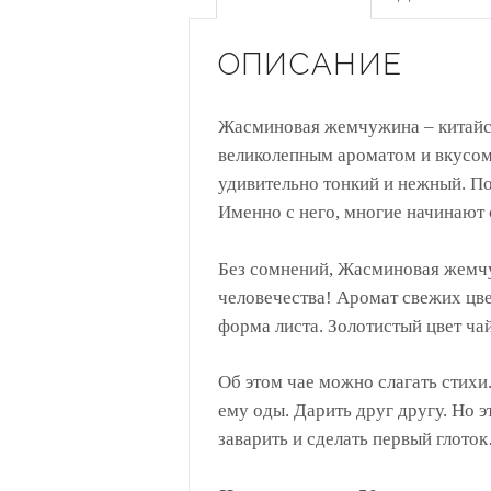
ОПИСАНИЕ
Жасминовая жемчужина – китайск
великолепным ароматом и вкусом.
удивительно тонкий и нежный. По
Именно с него, многие начинают 
Без сомнений, Жасминовая жемч
человечества! Аромат свежих цв
форма листа. Золотистый цвет ча
Об этом чае можно слагать стихи
ему оды. Дарить друг другу. Но э
заварить и сделать первый глото