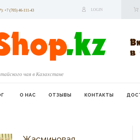
LOGIN
7 (705) 46-111-43
тайского чая в Казахстане
ОГ
О НАС
ОТЗЫВЫ
КОНТАКТЫ
ДОСТ
Жасминовая