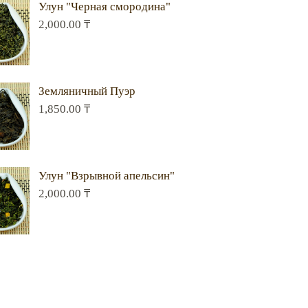
Улун "Черная смородина"
2,000.00
₸
Земляничный Пуэр
1,850.00
₸
Улун "Взрывной апельсин"
2,000.00
₸