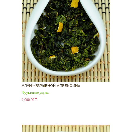
УЛУН «ВЗРЫВНОЙ АПЕЛЬСИН»
Фруктовые улуны
2,000.00
₸