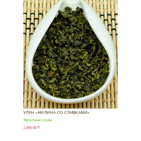
УЛУН «МАЛИНА СО СЛИВКАМИ»
Фруктовые улуны
2,000.00
₸