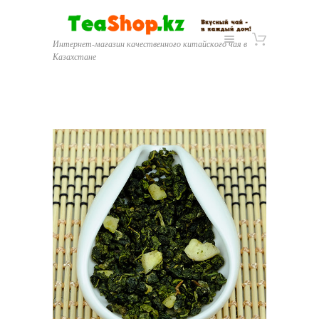
Интернет-магазин качественного китайского чая в
Казахстане