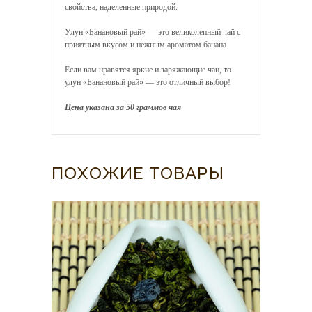
свойства, наделенные природой.
Улун «Банановый рай» — это великолепный чай с
приятным вкусом и нежным ароматом банана.
Если вам нравятся яркие и заряжающие чаи, то
улун «Банановый рай» — это отличный выбор!
Цена указана за 50 граммов чая
ПОХОЖИЕ ТОВАРЫ