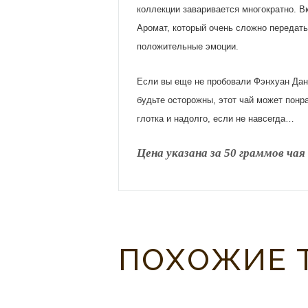
коллекции заваривается многократно. Вк
Аромат, который очень сложно передать
положительные эмоции.
Если вы еще не пробовали Фэнхуан Дань
будьте осторожны, этот чай может понр
глотка и надолго, если не навсегда…
Цена указана за 50 граммов чая
ПОХОЖИЕ 