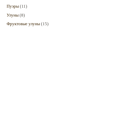
Пуэры
(11)
Улуны
(8)
Фруктовые улуны
(15)