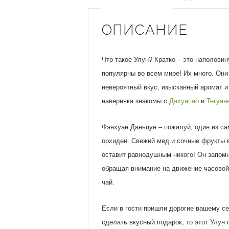
ОПИСАНИЕ
Что такое Улун? Кратко – это наполови
популярны во всем мире! Их много. Они
невероятный вкус, изысканный аромат и
наверняка знакомы с
Дахунпао
и
Тегуан
Фэнхуан Даньцун – пожалуй, один из с
орхидеи. Свежий мед и сочные фрукты в
оставит равнодушным никого! Он запомн
обращая внимание на движение часовой 
чай.
Если в гости пришли дорогие вашему се
сделать вкусный подарок, то этот Улун