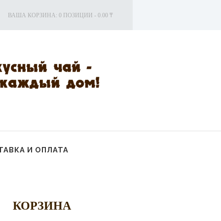
ВАША КОРЗИНА:
0 ПОЗИЦИИ
-
0.00 ₸
АВКА И ОПЛАТА
КОРЗИНА