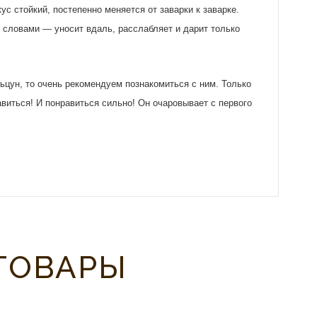
ус стойкий, постепенно меняется от заварки к заварке.
 словами — уносит вдаль, расслабляет и дарит только
цун, то очень рекомендуем познакомиться с ним. Только
авиться! И понравиться сильно! Он очаровывает с первого
ТОВАРЫ