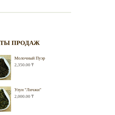
ТЫ ПРОДАЖ
Молочный Пуэр
2,350.00
₸
Улун "Личжи"
2,000.00
₸