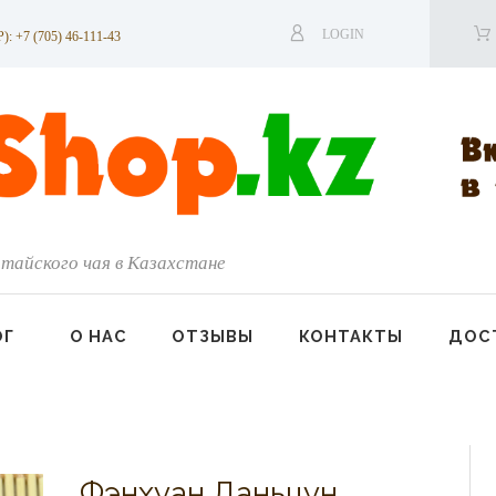
LOGIN
7 (705) 46-111-43
тайского чая в Казахстане
ОГ
О НАС
ОТЗЫВЫ
КОНТАКТЫ
ДОСТ
Фэнхуан Даньцун