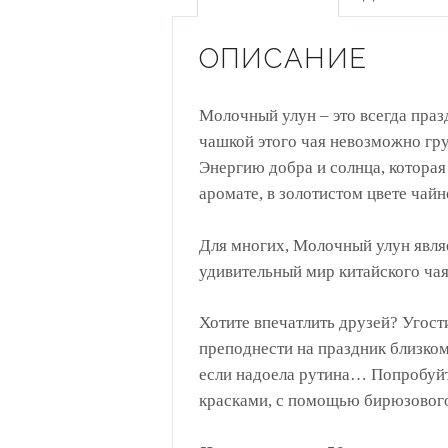
ОПИСАНИЕ
Молочный улун – это всегда праз
чашкой этого чая невозможно гру
Энергию добра и солнца, которая
аромате, в золотистом цвете чай
Для многих, Молочный улун явля
удивительный мир китайского чая
Хотите впечатлить друзей? Угост
преподнести на праздник близком
если надоела рутина… Попробуйт
красками, с помощью бирюзовог