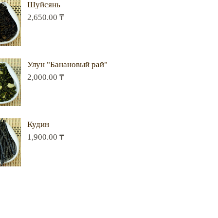
Шуйсянь
2,650.00
₸
Улун "Банановый рай"
2,000.00
₸
Кудин
1,900.00
₸