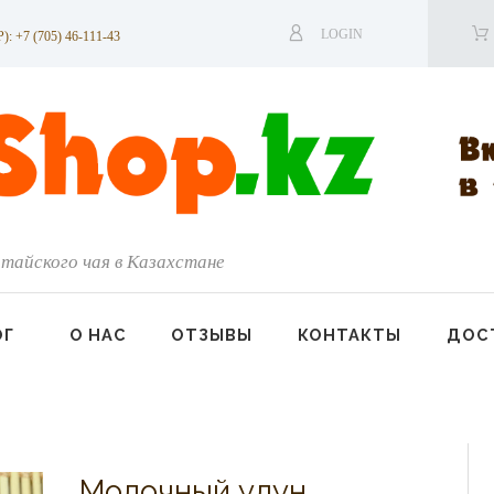
LOGIN
7 (705) 46-111-43
тайского чая в Казахстане
ОГ
О НАС
ОТЗЫВЫ
КОНТАКТЫ
ДОСТ
Молочный улун