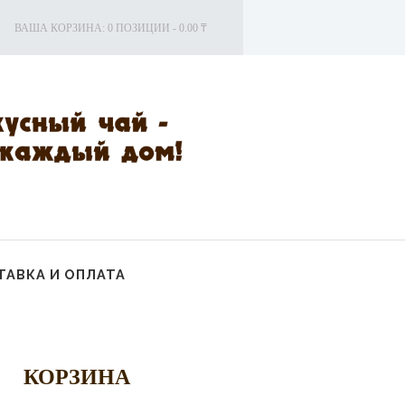
ВАША КОРЗИНА:
0 ПОЗИЦИИ
-
0.00 ₸
АВКА И ОПЛАТА
КОРЗИНА