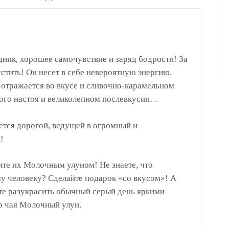
дник, хорошее самочувствие и заряд бодрости! За
стить! Он несет в себе невероятную энергию.
 отражается во вкусе и сливочно-карамельном
ного настоя и великолепном послевкусии…
ется дорогой, ведущей в огромный и
!
ите их Молочным улуном! Не знаете, что
у человеку? Сделайте подарок «со вкусом»! А
е разукрасить обычный серый день яркими
о чая Молочный улун.