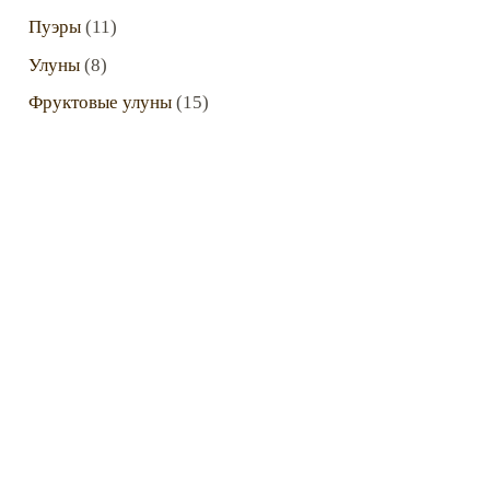
Пуэры
(11)
Улуны
(8)
Фруктовые улуны
(15)