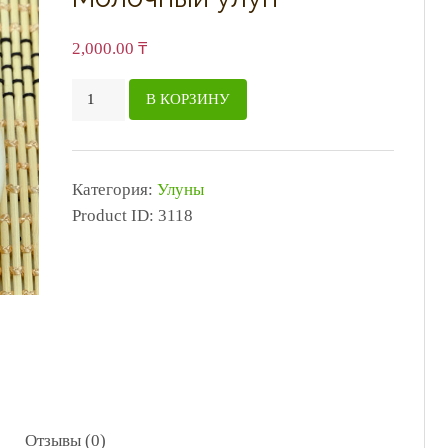
2,000.00
₸
Количество
В КОРЗИНУ
товара
Молочный
улун
Категория:
Улуны
Product ID:
3118
Отзывы (0)