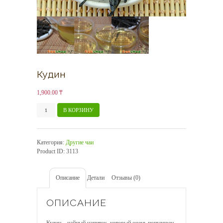
Кудин
1,900.00
₸
Количество
В КОРЗИНУ
товара
Кудин
Категория:
Другие чаи
Product ID:
3113
Описание
Детали
Отзывы (0)
ОПИСАНИЕ