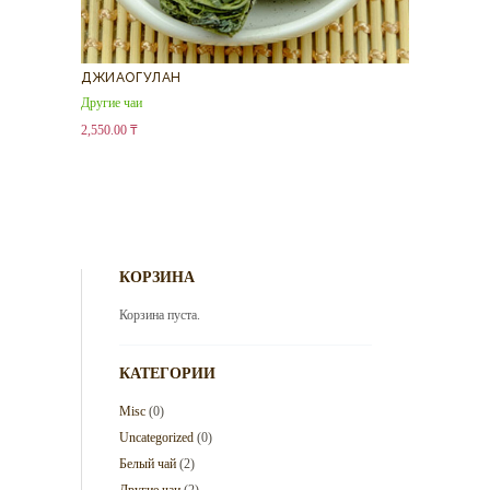
ДЖИАОГУЛАН
Другие чаи
2,550.00
₸
КОРЗИНА
Корзина пуста.
КАТЕГОРИИ
Misc
(0)
Uncategorized
(0)
Белый чай
(2)
Другие чаи
(2)