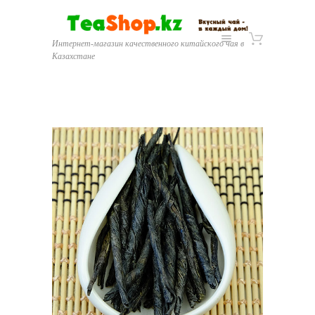
Интернет-магазин качественного китайского чая в
Казахстане