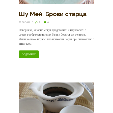
Шу Мей. Брови старца
06.06.2011
8
0
Наверняка, многие могут представить и нарисовать в
своем воображении запах бани и березовых веников.
Именно он — первое, что приходит на ум при знакомстве с
этим чаем.
ПОДРОБНЕЕ