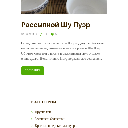
Рассыпной Шу Пуэр
02.06.2011
13
0
Сегодняшняя статья посвящена Пуэру. Да-да, в объектив
вновь попал неподражаемый и неповторимый Шу Пуэр.
Об этом чае я могу писать и рассказывать долго. Даже
очень долго. Ведь, именно Пуэр поразил мое сознание...
ПОДРОБНЕЕ
КАТЕГОРИИ
Другие чаи
Зеленые и белые чаи
Красные и черные чаи, пуэры