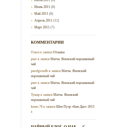
Июль
2011
(6)
Июнь
2011
(8)
Май
2011
(8)
Апрель
2011
(12)
Март
2011
(7)
КОММЕНТАРИИ
Ольга
к записи
Отзывы
puer
к записи
Матча. Японский порошковый
чай
pavelgvozdb
к записи
Матча. Японский
порошковый чай
puer
к записи
Матча. Японский порошковый
чай
Тумар
к записи
Матча. Японский
порошковый чай
kento.78
к записи
Шен Пуэр «Бин Дао» 2015
г.
ЧАЙНЫЙ БЛОГ. О ЧАЕ — С