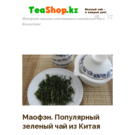
Интернет-магазин качественного китайского чая в
Казахстане
Маофэн. Популярный
зеленый чай из Китая