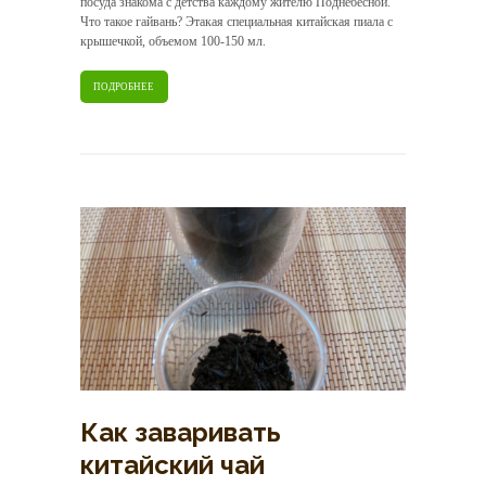
посуда знакома с детства каждому жителю Поднебесной.
Что такое гайвань? Этакая специальная китайская пиала с
крышечкой, объемом 100-150 мл.
ПОДРОБНЕЕ
Как заваривать
китайский чай