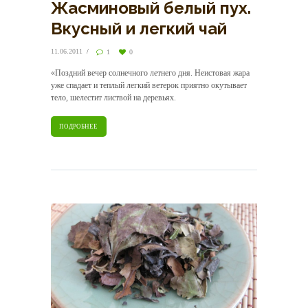
Жасминовый белый пух.
Вкусный и легкий чай
11.06.2011
1
0
«Поздний вечер солнечного летнего дня. Неистовая жара
уже спадает и теплый легкий ветерок приятно окутывает
тело, шелестит листвой на деревьях.
ПОДРОБНЕЕ