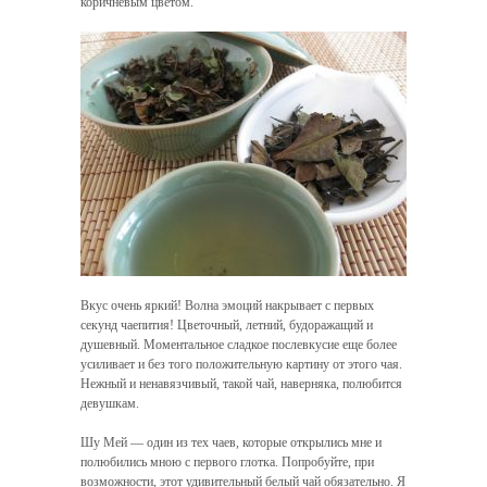
коричневым цветом.
Вкус очень яркий! Волна эмоций накрывает с первых
секунд чаепития! Цветочный, летний, будоражащий и
душевный. Моментальное сладкое послевкусие еще более
усиливает и без того положительную картину от этого чая.
Нежный и ненавязчивый, такой чай, наверняка, полюбится
девушкам.
Шу Мей — один из тех чаев, которые открылись мне и
полюбились мною с первого глотка. Попробуйте, при
возможности, этот удивительный белый чай обязательно. Я