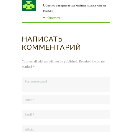
Обычно заваривается чайная ложка чая на
стакан.
Ответить
НАПИСАТЬ
КОММЕНТАРИЙ
Your email address will not be published. Required fields are
marked *