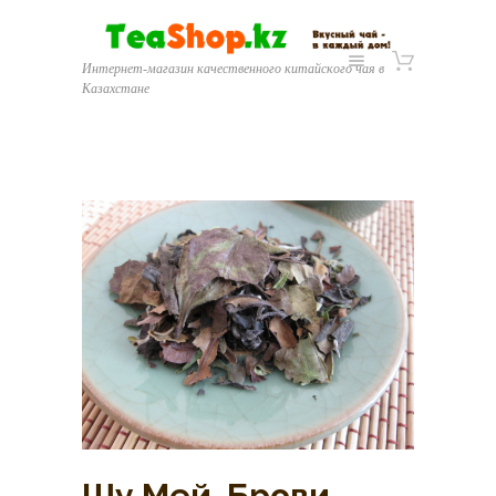
Интернет-магазин качественного китайского чая в
Казахстане
Шу Мей. Брови