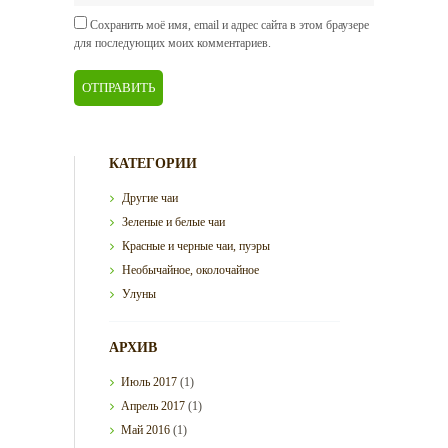
Сохранить моё имя, email и адрес сайта в этом браузере
для последующих моих комментариев.
КАТЕГОРИИ
Другие чаи
Зеленые и белые чаи
Красные и черные чаи, пуэры
Необычайное, околочайное
Улуны
АРХИВ
Июль
2017
(1)
Апрель
2017
(1)
Май
2016
(1)