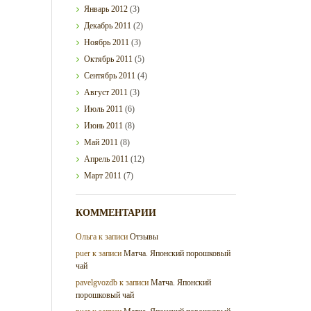
Январь
2012
(3)
Декабрь
2011
(2)
Ноябрь
2011
(3)
Октябрь
2011
(5)
Сентябрь
2011
(4)
Август
2011
(3)
Июль
2011
(6)
Июнь
2011
(8)
Май
2011
(8)
Апрель
2011
(12)
Март
2011
(7)
КОММЕНТАРИИ
Ольга
к записи
Отзывы
puer
к записи
Матча. Японский порошковый
чай
pavelgvozdb
к записи
Матча. Японский
порошковый чай