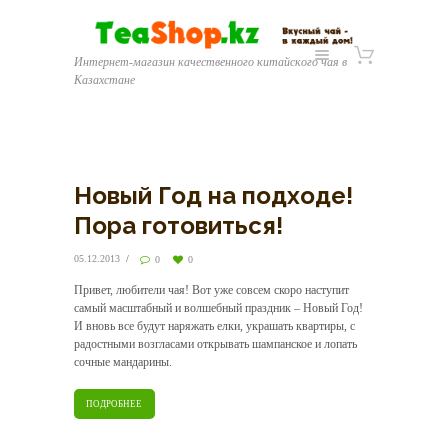
Интернет-магазин качественного китайского чая в
Казахстане
Новый Год на подходе!
Пора готовиться!
05.12.2013
0
0
Привет, любители чая! Вот уже совсем скоро наступит
самый масштабный и волшебный праздник – Новый Год!
И вновь все будут наряжать елки, украшать квартиры, с
радостными возгласами открывать шампанское и лопать
сочные мандарины.
ПОДРОБНЕЕ