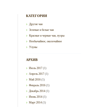
КАТЕГОРИИ
Другие чаи
Зеленые и белые чаи
Красные и черные чаи, пуэры
Необычайное, околочайное
Улуны
АРХИВ
Июль
2017
(1)
Апрель
2017
(1)
Май
2016
(1)
Февраль
2016
(1)
Декабрь
2014
(1)
Июнь
2014
(1)
Март
2014
(1)