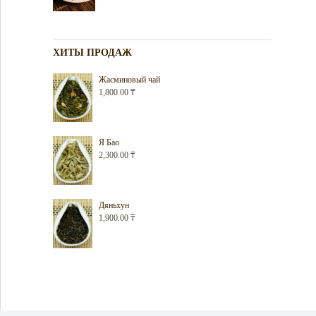
ХИТЫ ПРОДАЖ
Жасминовый чай
1,800.00
₸
Я Бао
2,300.00
₸
Дяньхун
1,900.00
₸