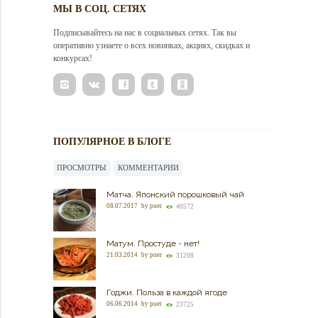
МЫ В СОЦ. СЕТЯХ
Подписывайтесь на нас в социальных сетях. Так вы
оперативно узнаете о всех новинках, акциях, скидках и
конкурсах!
ПОПУЛЯРНОЕ В БЛОГЕ
ПРОСМОТРЫ
КОММЕНТАРИИ
Матча. Японский порошковый чай
08.07.2017
by
puer
40572
Матум. Простуде - нет!
21.03.2014
by
puer
31208
Годжи. Польза в каждой ягоде
06.06.2014
by
puer
23725