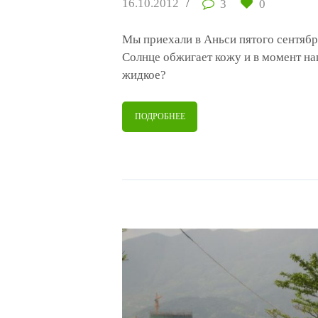
16.10.2012
3
0
Мы приехали в Аньси пятого сентября
Солнце обжигает кожу и в момент на
жидкое?
ПОДРОБНЕЕ