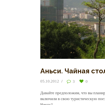
Аньси. Чайная сто
05.10.2012
3
0
Давайте предположим, что вы планир
включили в свою туристическую пое
Чэнду?