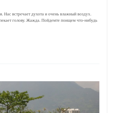
. Нас встречает духота и очень влажный воздух.
пекает голову. Жажда. Пойдемте поищем что-нибудь