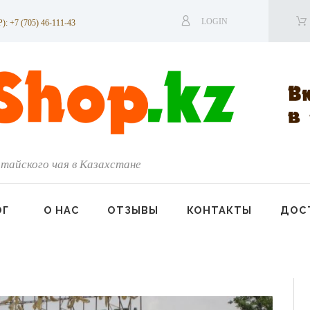
LOGIN
7 (705) 46-111-43
тайского чая в Казахстане
ОГ
О НАС
ОТЗЫВЫ
КОНТАКТЫ
ДОСТ