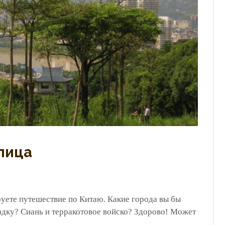
лица
уете путешествие по Китаю. Какие города вы бы
здку? Сиань и терракотовое войско? Здорово! Может