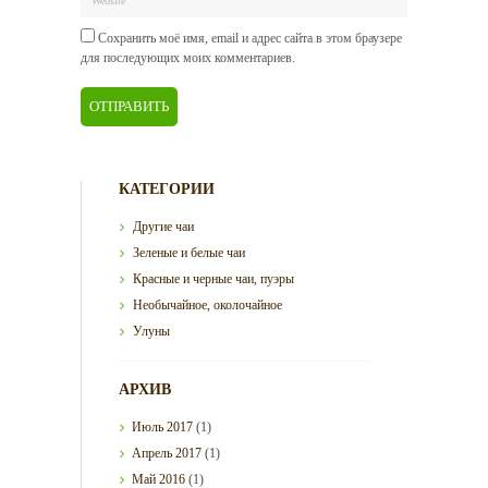
Сохранить моё имя, email и адрес сайта в этом браузере
для последующих моих комментариев.
КАТЕГОРИИ
Другие чаи
Зеленые и белые чаи
Красные и черные чаи, пуэры
Необычайное, околочайное
Улуны
АРХИВ
Июль
2017
(1)
Апрель
2017
(1)
Май
2016
(1)