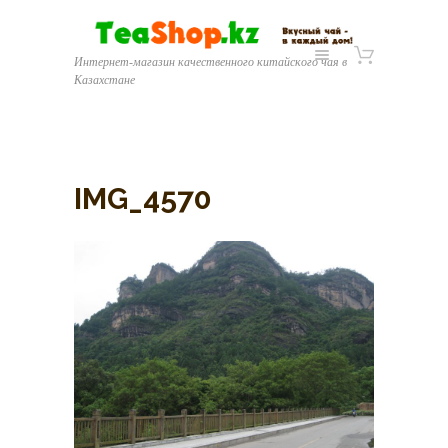
Интернет-магазин качественного китайского чая в
Казахстане
IMG_4570