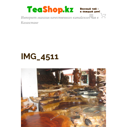
Интернет-магазин качественного китайского чая в
Казахстане
IMG_4511