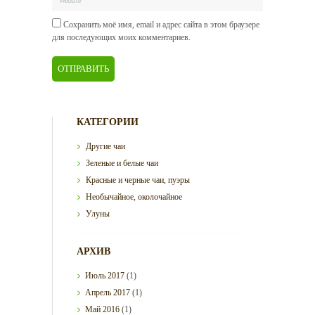
Сохранить моё имя, email и адрес сайта в этом браузере
для последующих моих комментариев.
КАТЕГОРИИ
Другие чаи
Зеленые и белые чаи
Красные и черные чаи, пуэры
Необычайное, околочайное
Улуны
АРХИВ
Июль
2017
(1)
Апрель
2017
(1)
Май
2016
(1)