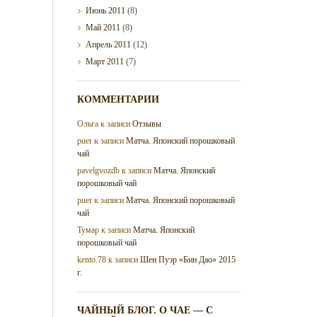
Июнь
2011
(8)
Май
2011
(8)
Апрель
2011
(12)
Март
2011
(7)
КОММЕНТАРИИ
Ольга
к записи
Отзывы
puer
к записи
Матча. Японский порошковый
чай
pavelgvozdb
к записи
Матча. Японский
порошковый чай
puer
к записи
Матча. Японский порошковый
чай
Тумар
к записи
Матча. Японский
порошковый чай
kento.78
к записи
Шен Пуэр «Бин Дао» 2015
г.
ЧАЙНЫЙ БЛОГ. О ЧАЕ — С