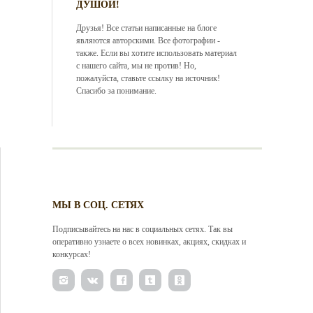
ДУШОЙ!
Друзья! Все статьи написанные на блоге
являются авторскими. Все фотографии -
также. Если вы хотите использовать материал
с нашего сайта, мы не против! Но,
пожалуйста, ставьте ссылку на источник!
Спасибо за понимание.
МЫ В СОЦ. СЕТЯХ
Подписывайтесь на нас в социальных сетях. Так вы
оперативно узнаете о всех новинках, акциях, скидках и
конкурсах!