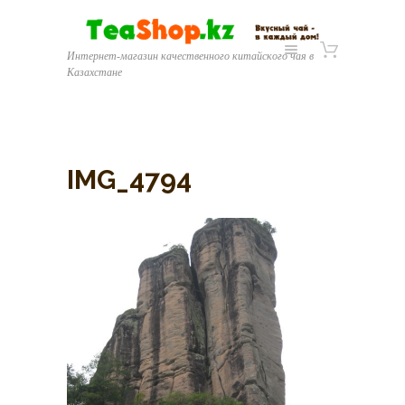
Интернет-магазин качественного китайского чая в
Казахстане
IMG_4794