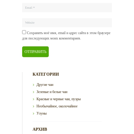
Сохранить моё имя, email и адрес сайта в этом браузере
для последующих моих комментариев.
КАТЕГОРИИ
Другие чаи
Зеленые и белые чаи
Красные и черные чаи, пуэры
Необычайное, околочайное
Улуны
АРХИВ