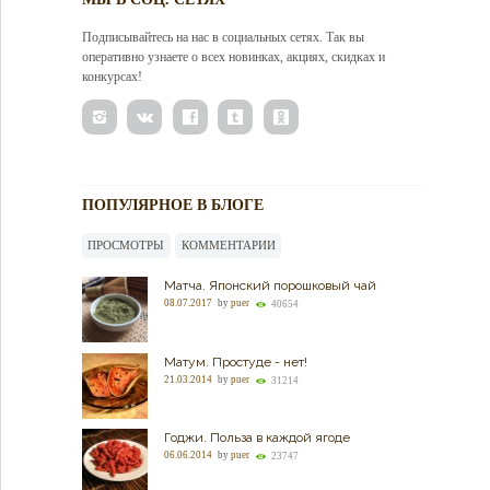
Подписывайтесь на нас в социальных сетях. Так вы
оперативно узнаете о всех новинках, акциях, скидках и
конкурсах!
ПОПУЛЯРНОЕ В БЛОГЕ
ПРОСМОТРЫ
КОММЕНТАРИИ
Матча. Японский порошковый чай
08.07.2017
by
puer
40654
Матум. Простуде - нет!
21.03.2014
by
puer
31214
Годжи. Польза в каждой ягоде
06.06.2014
by
puer
23747