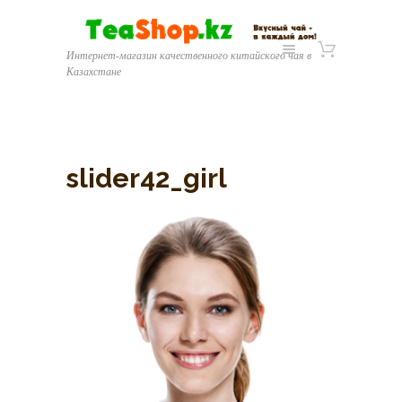
Интернет-магазин качественного китайского чая в
Казахстане
slider42_girl