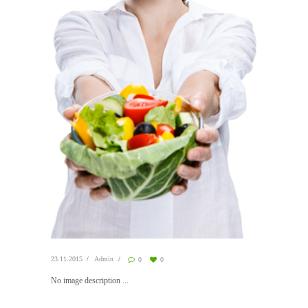
23.11.2015
Admin
0
0
No image description ...