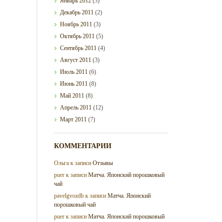
Январь
2012
(3)
Декабрь
2011
(2)
Ноябрь
2011
(3)
Октябрь
2011
(5)
Сентябрь
2011
(4)
Август
2011
(3)
Июль
2011
(6)
Июнь
2011
(8)
Май
2011
(8)
Апрель
2011
(12)
Март
2011
(7)
КОММЕНТАРИИ
Ольга
к записи
Отзывы
puer
к записи
Матча. Японский порошковый
чай
pavelgvozdb
к записи
Матча. Японский
порошковый чай
puer
к записи
Матча. Японский порошковый