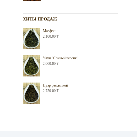
ХИТЫ ПРОДАЖ
Маофэн
2,100.00
₸
Улун "Сочный персик"
2,000.00
₸
Пуэр рассыпной
2,750.00
₸