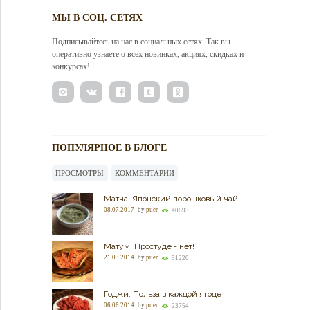
МЫ В СОЦ. СЕТЯХ
Подписывайтесь на нас в социальных сетях. Так вы
оперативно узнаете о всех новинках, акциях, скидках и
конкурсах!
ПОПУЛЯРНОЕ В БЛОГЕ
ПРОСМОТРЫ
КОММЕНТАРИИ
Матча. Японский порошковый чай
08.07.2017
by
puer
40693
Матум. Простуде - нет!
21.03.2014
by
puer
31220
Годжи. Польза в каждой ягоде
06.06.2014
by
puer
23754