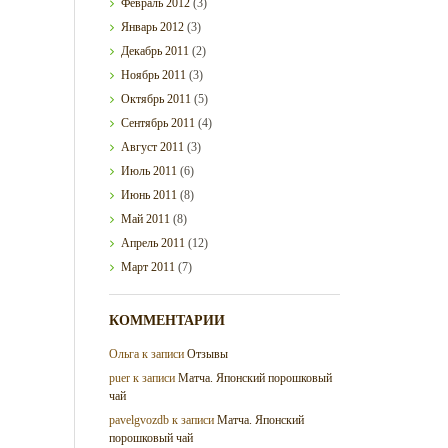
Февраль
2012
(3)
Январь
2012
(3)
Декабрь
2011
(2)
Ноябрь
2011
(3)
Октябрь
2011
(5)
Сентябрь
2011
(4)
Август
2011
(3)
Июль
2011
(6)
Июнь
2011
(8)
Май
2011
(8)
Апрель
2011
(12)
Март
2011
(7)
КОММЕНТАРИИ
Ольга
к записи
Отзывы
puer
к записи
Матча. Японский порошковый
чай
pavelgvozdb
к записи
Матча. Японский
порошковый чай