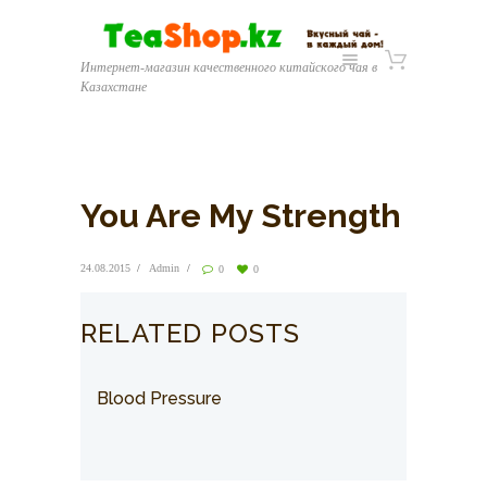
Интернет-магазин качественного китайского чая в
Казахстане
You Are My Strength
24.08.2015
Admin
0
0
RELATED POSTS
Blood Pressure