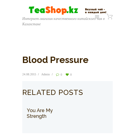
Интернет-магазин качественного китайского чая в
Казахстане
Blood Pressure
24.08.2015
Admin
0
0
RELATED POSTS
You Are My
Strength