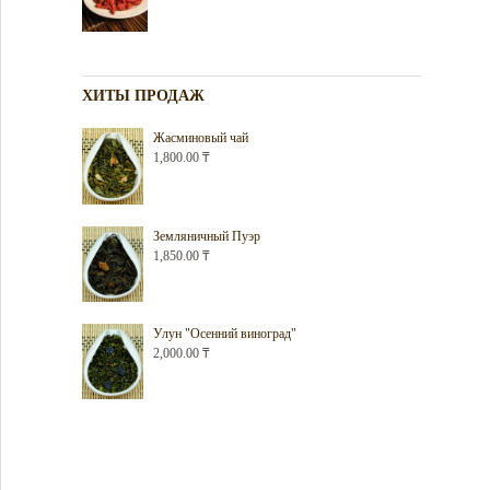
ХИТЫ ПРОДАЖ
Жасминовый чай
1,800.00
₸
Земляничный Пуэр
1,850.00
₸
Улун "Осенний виноград"
2,000.00
₸