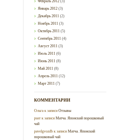
Февраль
2012
(3)
Январь
2012
(3)
Декабрь
2011
(2)
Ноябрь
2011
(3)
Октябрь
2011
(5)
Сентябрь
2011
(4)
Август
2011
(3)
Июль
2011
(6)
Июнь
2011
(8)
Май
2011
(8)
Апрель
2011
(12)
Март
2011
(7)
КОММЕНТАРИИ
Ольга
к записи
Отзывы
puer
к записи
Матча. Японский порошковый
чай
pavelgvozdb
к записи
Матча. Японский
порошковый чай