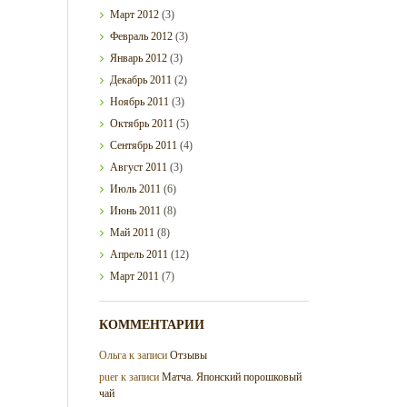
Март
2012
(3)
Февраль
2012
(3)
Январь
2012
(3)
Декабрь
2011
(2)
Ноябрь
2011
(3)
Октябрь
2011
(5)
Сентябрь
2011
(4)
Август
2011
(3)
Июль
2011
(6)
Июнь
2011
(8)
Май
2011
(8)
Апрель
2011
(12)
Март
2011
(7)
КОММЕНТАРИИ
Ольга
к записи
Отзывы
puer
к записи
Матча. Японский порошковый
чай