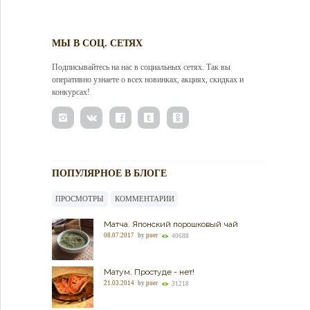
МЫ В СОЦ. СЕТЯХ
Подписывайтесь на нас в социальных сетях. Так вы
оперативно узнаете о всех новинках, акциях, скидках и
конкурсах!
ПОПУЛЯРНОЕ В БЛОГЕ
ПРОСМОТРЫ
КОММЕНТАРИИ
Матча. Японский порошковый чай
08.07.2017
by
puer
40688
Матум. Простуде - нет!
21.03.2014
by
puer
31218