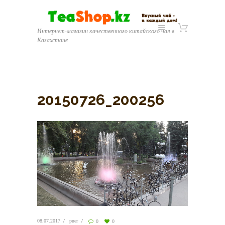
Интернет-магазин качественного китайского чая в
Казахстане
20150726_200256
08.07.2017
puer
0
0