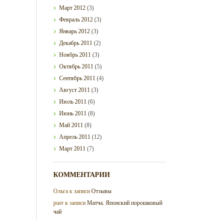
Март
2012
(3)
Февраль
2012
(3)
Январь
2012
(3)
Декабрь
2011
(2)
Ноябрь
2011
(3)
Октябрь
2011
(5)
Сентябрь
2011
(4)
Август
2011
(3)
Июль
2011
(6)
Июнь
2011
(8)
Май
2011
(8)
Апрель
2011
(12)
Март
2011
(7)
КОММЕНТАРИИ
Ольга
к записи
Отзывы
puer
к записи
Матча. Японский порошковый
чай