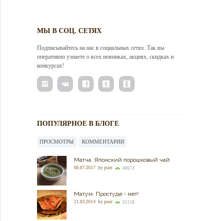
МЫ В СОЦ. СЕТЯХ
Подписывайтесь на нас в социальных сетях. Так вы
оперативно узнаете о всех новинках, акциях, скидках и
конкурсах!
ПОПУЛЯРНОЕ В БЛОГЕ
ПРОСМОТРЫ
КОММЕНТАРИИ
Матча. Японский порошковый чай
08.07.2017
by
puer
40673
Матум. Простуде - нет!
21.03.2014
by
puer
31218