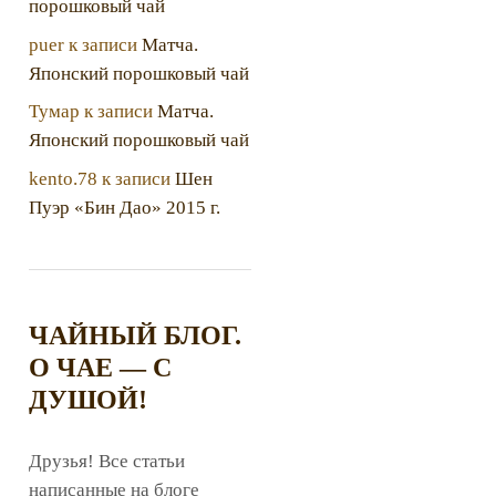
порошковый чай
puer
к записи
Матча.
Японский порошковый чай
Тумар
к записи
Матча.
Японский порошковый чай
kento.78
к записи
Шен
Пуэр «Бин Дао» 2015 г.
ЧАЙНЫЙ БЛОГ.
О ЧАЕ — С
ДУШОЙ!
Друзья! Все статьи
написанные на блоге