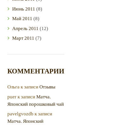
Июнь
2011
(8)
Май
2011
(8)
Апрель
2011
(12)
Март
2011
(7)
КОММЕНТАРИИ
Ольга
к записи
Отзывы
puer
к записи
Матча.
Японский порошковый чай
pavelgvozdb
к записи
Матча. Японский