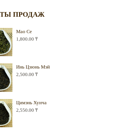
ТЫ ПРОДАЖ
Мао Се
1,800.00
₸
Инь Цзюнь Мэй
2,500.00
₸
Цимэнь Хунча
2,550.00
₸