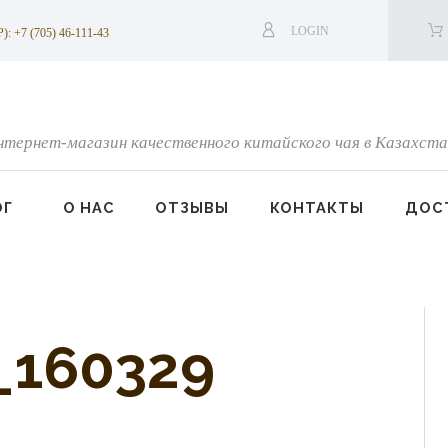
LOGIN
7 (705) 46-111-43
нтернет-магазин качественного китайского чая в Казахста
ОГ
О НАС
ОТЗЫВЫ
КОНТАКТЫ
ДОСТ
_160329