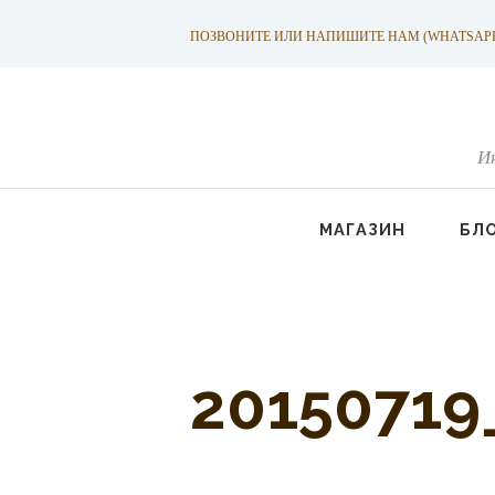
ПОЗВОНИТЕ ИЛИ НАПИШИТЕ НАМ (WHATSAPP): +
И
МАГАЗИН
БЛ
20150719