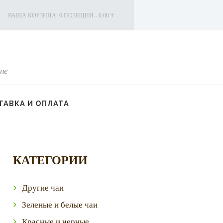
ВАША КОРЗИНА:
0 ПОЗИЦИИ
-
0.00 ₸
не
АВКА И ОПЛАТА
КАТЕГОРИИ
Другие чаи
Зеленые и белые чаи
Красные и черные