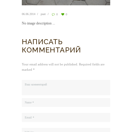
06.06.2014
puer
0
0
No image description ...
НАПИСАТЬ
КОММЕНТАРИЙ
Your email address will not be published. Required fields are
marked *