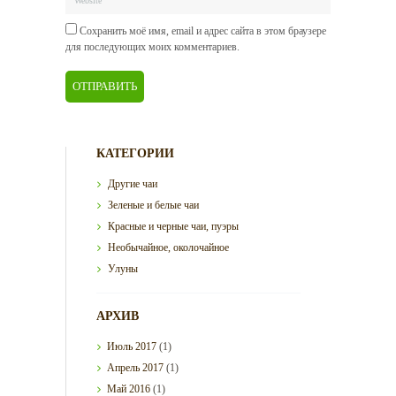
Сохранить моё имя, email и адрес сайта в этом браузере
для последующих моих комментариев.
КАТЕГОРИИ
Другие чаи
Зеленые и белые чаи
Красные и черные чаи, пуэры
Необычайное, околочайное
Улуны
АРХИВ
Июль
2017
(1)
Апрель
2017
(1)
Май
2016
(1)