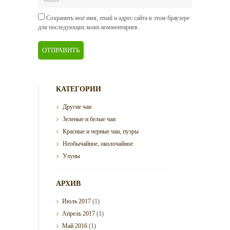
Сохранить моё имя, email и адрес сайта в этом браузере
для последующих моих комментариев.
КАТЕГОРИИ
Другие чаи
Зеленые и белые чаи
Красные и черные чаи, пуэры
Необычайное, околочайное
Улуны
АРХИВ
Июль
2017
(1)
Апрель
2017
(1)
Май
2016
(1)