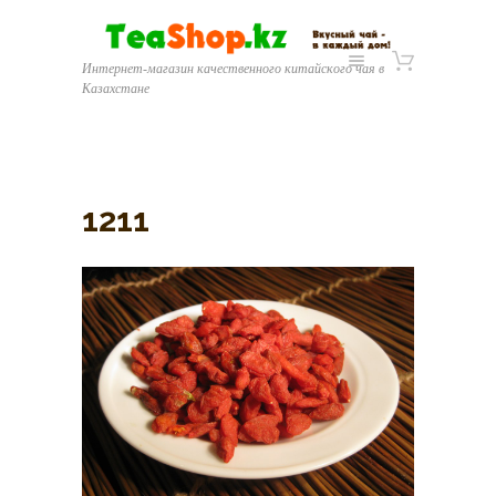
Интернет-магазин качественного китайского чая в
Казахстане
1211