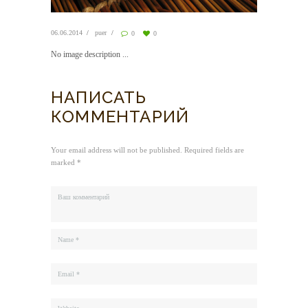
06.06.2014
puer
0
0
No image description ...
НАПИСАТЬ
КОММЕНТАРИЙ
Your email address will not be published. Required fields are
marked *