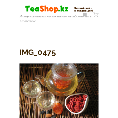
Интернет-магазин качественного китайского чая в
Казахстане
IMG_0475