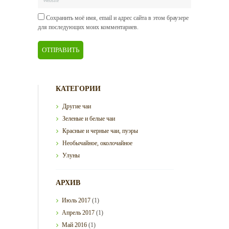
Сохранить моё имя, email и адрес сайта в этом браузере
для последующих моих комментариев.
КАТЕГОРИИ
Другие чаи
Зеленые и белые чаи
Красные и черные чаи, пуэры
Необычайное, околочайное
Улуны
АРХИВ
Июль
2017
(1)
Апрель
2017
(1)
Май
2016
(1)