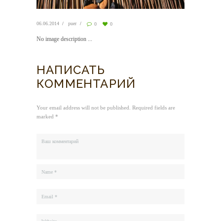
06.06.2014
puer
0
0
No image description ...
НАПИСАТЬ
КОММЕНТАРИЙ
Your email address will not be published. Required fields are
marked *