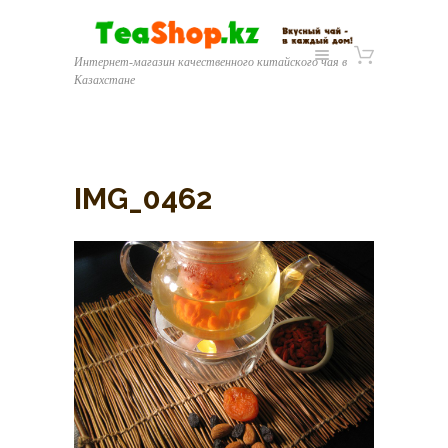
Интернет-магазин качественного китайского чая в
Казахстане
IMG_0462