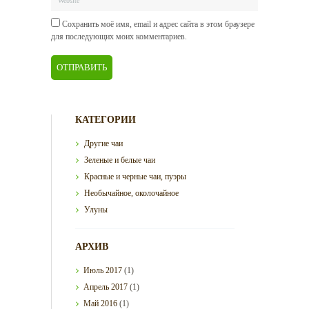
Сохранить моё имя, email и адрес сайта в этом браузере
для последующих моих комментариев.
КАТЕГОРИИ
Другие чаи
Зеленые и белые чаи
Красные и черные чаи, пуэры
Необычайное, околочайное
Улуны
АРХИВ
Июль
2017
(1)
Апрель
2017
(1)
Май
2016
(1)