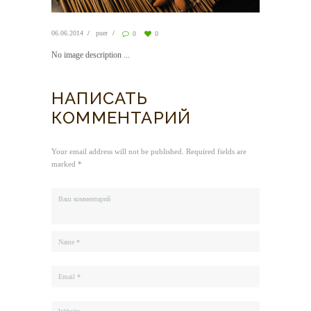
06.06.2014
puer
0
0
No image description ...
НАПИСАТЬ
КОММЕНТАРИЙ
Your email address will not be published. Required fields are
marked *