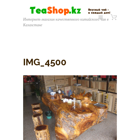
Интернет-магазин качественного китайского чая в
Казахстане
IMG_4500