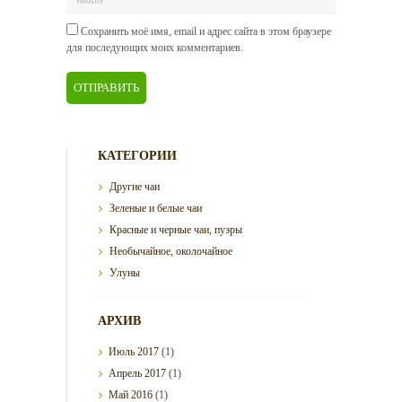
Сохранить моё имя, email и адрес сайта в этом браузере
для последующих моих комментариев.
КАТЕГОРИИ
Другие чаи
Зеленые и белые чаи
Красные и черные чаи, пуэры
Необычайное, околочайное
Улуны
АРХИВ
Июль
2017
(1)
Апрель
2017
(1)
Май
2016
(1)