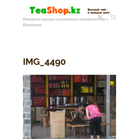
Интернет-магазин качественного китайского чая в
Казахстане
IMG_4490