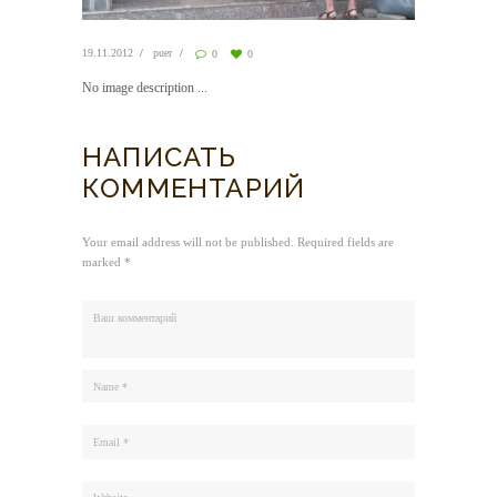
19.11.2012
puer
0
0
No image description ...
НАПИСАТЬ
КОММЕНТАРИЙ
Your email address will not be published. Required fields are
marked *