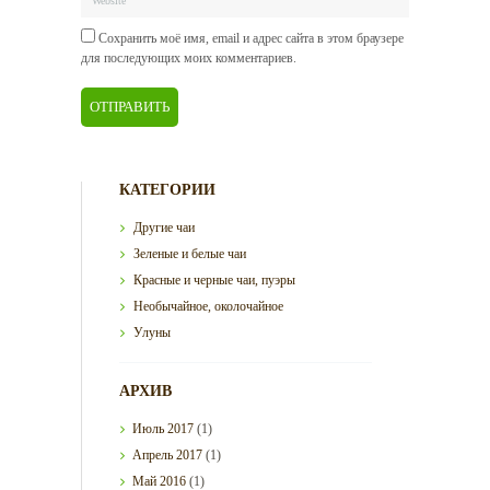
Сохранить моё имя, email и адрес сайта в этом браузере
для последующих моих комментариев.
КАТЕГОРИИ
Другие чаи
Зеленые и белые чаи
Красные и черные чаи, пуэры
Необычайное, околочайное
Улуны
АРХИВ
Июль
2017
(1)
Апрель
2017
(1)
Май
2016
(1)