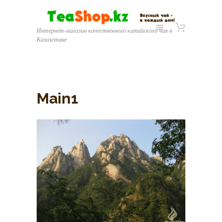
Интернет-магазин качественного китайского чая в
Казахстане
Main1