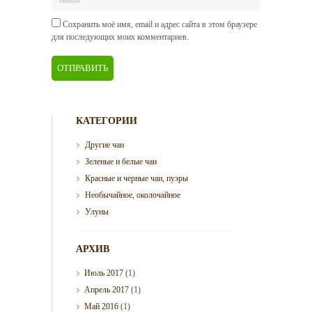
Сохранить моё имя, email и адрес сайта в этом браузере
для последующих моих комментариев.
КАТЕГОРИИ
Другие чаи
Зеленые и белые чаи
Красные и черные чаи, пуэры
Необычайное, околочайное
Улуны
АРХИВ
Июль
2017
(1)
Апрель
2017
(1)
Май
2016
(1)