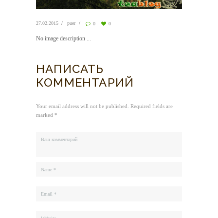
27.02.2015
puer
0
0
No image description ...
НАПИСАТЬ
КОММЕНТАРИЙ
Your email address will not be published. Required fields are
marked *