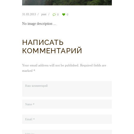
31.03.2013
puer
0
0
No image description ...
НАПИСАТЬ
КОММЕНТАРИЙ
Your email address will not be published. Required fields are
marked *