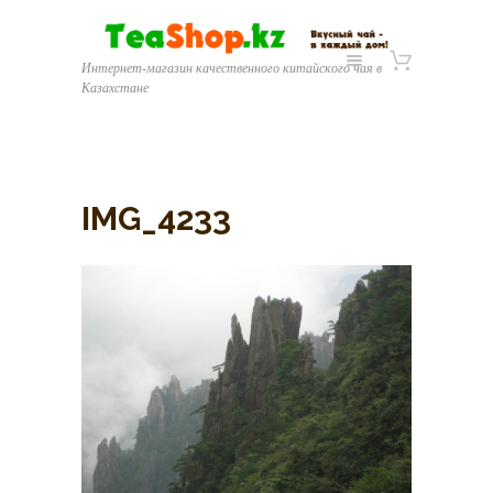
Интернет-магазин качественного китайского чая в
Казахстане
IMG_4233