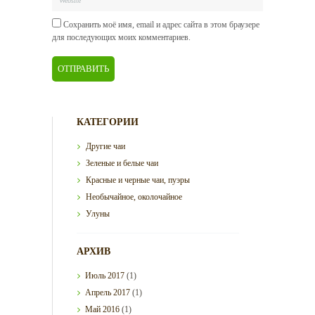
Сохранить моё имя, email и адрес сайта в этом браузере
для последующих моих комментариев.
КАТЕГОРИИ
Другие чаи
Зеленые и белые чаи
Красные и черные чаи, пуэры
Необычайное, околочайное
Улуны
АРХИВ
Июль
2017
(1)
Апрель
2017
(1)
Май
2016
(1)