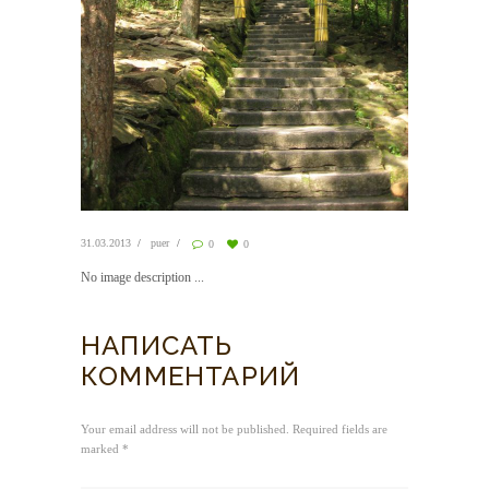
31.03.2013
puer
0
0
No image description ...
НАПИСАТЬ
КОММЕНТАРИЙ
Your email address will not be published. Required fields are
marked *