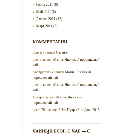
Июнь
2011
(8)
Май
2011
(8)
Апрель
2011
(12)
Март
2011
(7)
КОММЕНТАРИИ
Ольга
к записи
Отзывы
puer
к записи
Матча. Японский порошковый
чай
pavelgvozdb
к записи
Матча. Японский
порошковый чай
puer
к записи
Матча. Японский порошковый
чай
Тумар
к записи
Матча. Японский
порошковый чай
kento.78
к записи
Шен Пуэр «Бин Дао» 2015
г.
ЧАЙНЫЙ БЛОГ. О ЧАЕ — С