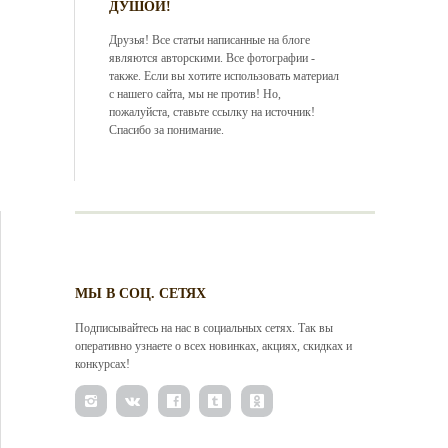
ДУШОЙ!
Друзья! Все статьи написанные на блоге
являются авторскими. Все фотографии -
также. Если вы хотите использовать материал
с нашего сайта, мы не против! Но,
пожалуйста, ставьте ссылку на источник!
Спасибо за понимание.
МЫ В СОЦ. СЕТЯХ
Подписывайтесь на нас в социальных сетях. Так вы
оперативно узнаете о всех новинках, акциях, скидках и
конкурсах!