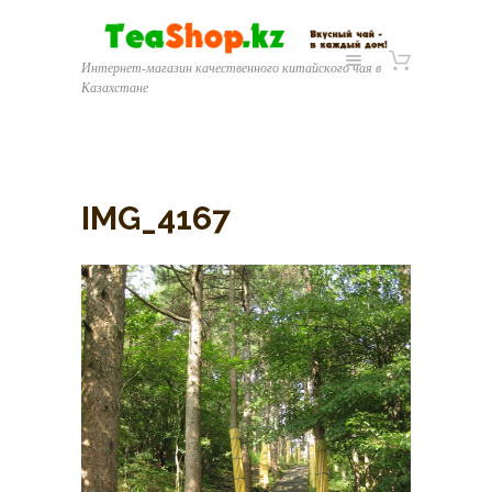
Интернет-магазин качественного китайского чая в
Казахстане
IMG_4167