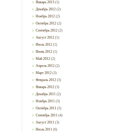
Январь
2013
(1)
Декабрь
2012
(2)
Ноябрь
2012
(2)
Октябрь
2012
(2)
Сентябрь
2012
(2)
Август
2012
(1)
Июль
2012
(1)
Июнь
2012
(1)
Май
2012
(2)
Апрель
2012
(2)
Март
2012
(3)
Февраль
2012
(3)
Январь
2012
(3)
Декабрь
2011
(2)
Ноябрь
2011
(3)
Октябрь
2011
(5)
Сентябрь
2011
(4)
Август
2011
(3)
Июль
2011
(6)