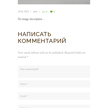
24.01.2013
puer
0
0
No image description ...
НАПИСАТЬ
КОММЕНТАРИЙ
Your email address will not be published. Required fields are
marked *