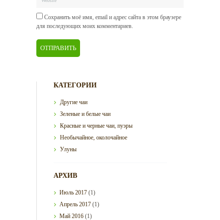
Сохранить моё имя, email и адрес сайта в этом браузере
для последующих моих комментариев.
КАТЕГОРИИ
Другие чаи
Зеленые и белые чаи
Красные и черные чаи, пуэры
Необычайное, околочайное
Улуны
АРХИВ
Июль
2017
(1)
Апрель
2017
(1)
Май
2016
(1)