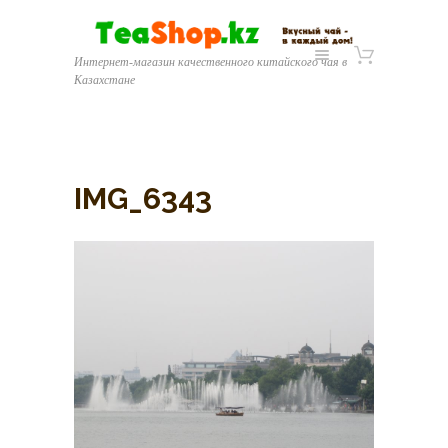
Интернет-магазин качественного китайского чая в
Казахстане
IMG_6343