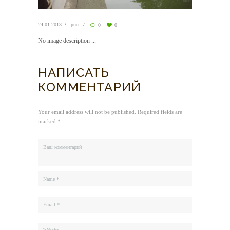
24.01.2013
puer
0
0
No image description ...
НАПИСАТЬ
КОММЕНТАРИЙ
Your email address will not be published. Required fields are
marked *