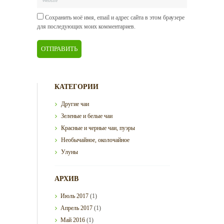
Сохранить моё имя, email и адрес сайта в этом браузере
для последующих моих комментариев.
КАТЕГОРИИ
Другие чаи
Зеленые и белые чаи
Красные и черные чаи, пуэры
Необычайное, околочайное
Улуны
АРХИВ
Июль
2017
(1)
Апрель
2017
(1)
Май
2016
(1)