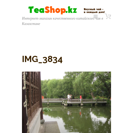
Интернет-магазин качественного китайского чая в
Казахстане
IMG_3834