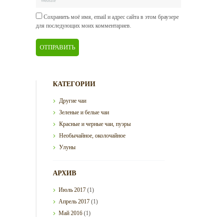
Сохранить моё имя, email и адрес сайта в этом браузере
для последующих моих комментариев.
КАТЕГОРИИ
Другие чаи
Зеленые и белые чаи
Красные и черные чаи, пуэры
Необычайное, околочайное
Улуны
АРХИВ
Июль
2017
(1)
Апрель
2017
(1)
Май
2016
(1)