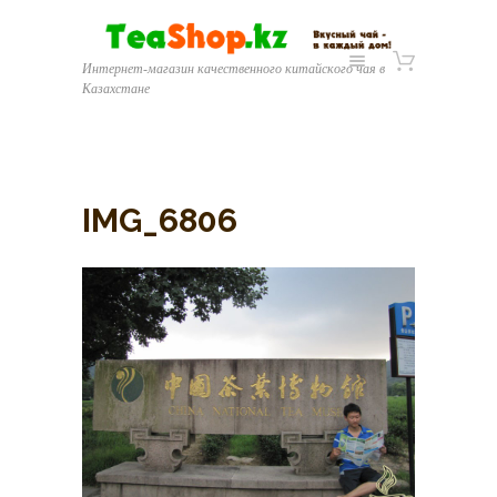
Интернет-магазин качественного китайского чая в
Казахстане
IMG_6806