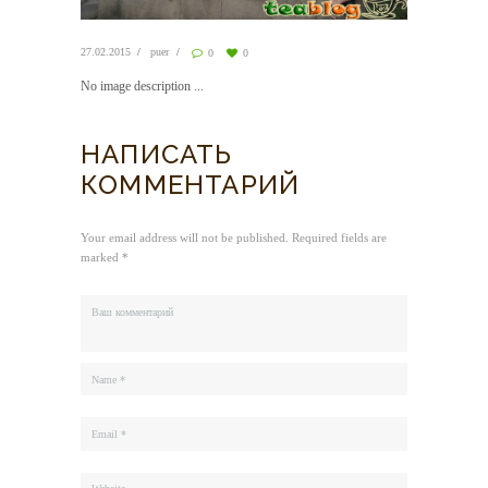
27.02.2015
puer
0
0
No image description ...
НАПИСАТЬ
КОММЕНТАРИЙ
Your email address will not be published. Required fields are
marked *