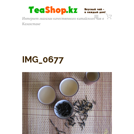
Интернет-магазин качественного китайского чая в
Казахстане
IMG_0677