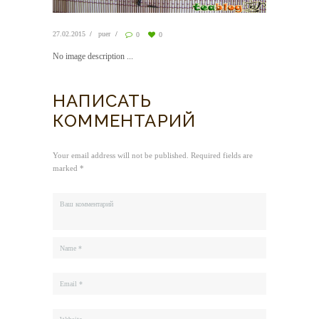
27.02.2015
puer
0
0
No image description ...
НАПИСАТЬ
КОММЕНТАРИЙ
Your email address will not be published. Required fields are
marked *