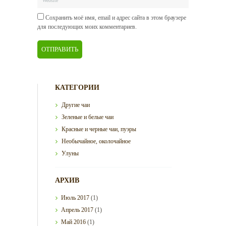
Сохранить моё имя, email и адрес сайта в этом браузере
для последующих моих комментариев.
КАТЕГОРИИ
Другие чаи
Зеленые и белые чаи
Красные и черные чаи, пуэры
Необычайное, околочайное
Улуны
АРХИВ
Июль
2017
(1)
Апрель
2017
(1)
Май
2016
(1)