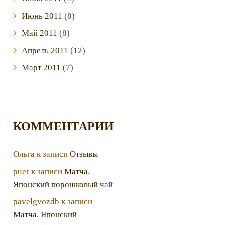
Июнь
2011
(8)
Май
2011
(8)
Апрель
2011
(12)
Март
2011
(7)
КОММЕНТАРИИ
Ольга
к записи
Отзывы
puer
к записи
Матча.
Японский порошковый чай
pavelgvozdb
к записи
Матча. Японский