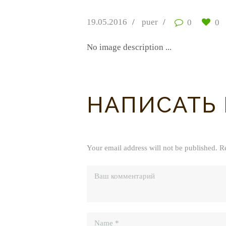
19.05.2016
puer
0
0
No image description ...
НАПИСАТЬ
Your email address will not be published. R