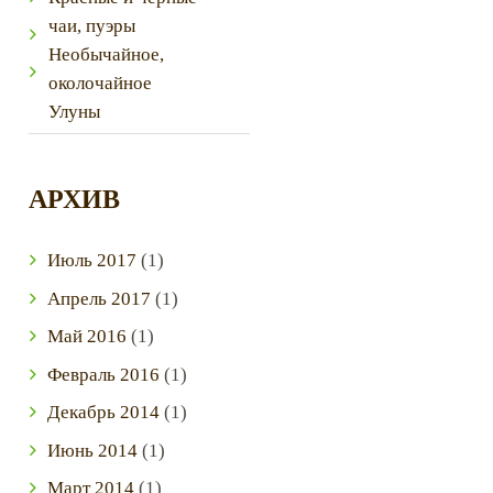
чаи, пуэры
Необычайное,
околочайное
Улуны
АРХИВ
Июль
2017
(1)
Апрель
2017
(1)
Май
2016
(1)
Февраль
2016
(1)
Декабрь
2014
(1)
Июнь
2014
(1)
Next item
Март
2014
(1)