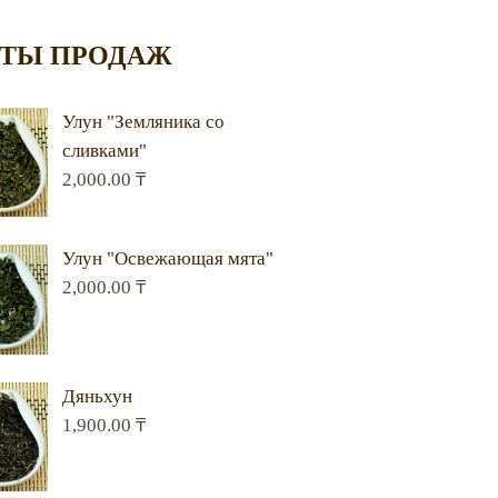
ТЫ ПРОДАЖ
Улун "Земляника со
сливками"
2,000.00
₸
Улун "Освежающая мята"
2,000.00
₸
Дяньхун
1,900.00
₸