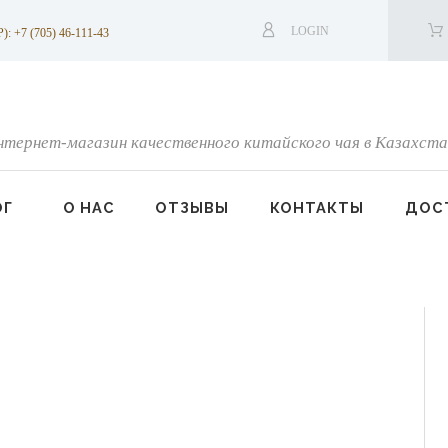
LOGIN
7 (705) 46-111-43
нтернет-магазин качественного китайского чая в Казахста
ОГ
О НАС
ОТЗЫВЫ
КОНТАКТЫ
ДОСТ