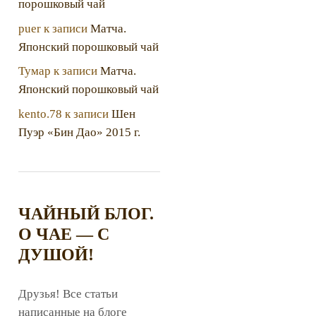
порошковый чай
puer
к записи
Матча.
Японский порошковый чай
Тумар
к записи
Матча.
Японский порошковый чай
kento.78
к записи
Шен
Пуэр «Бин Дао» 2015 г.
ЧАЙНЫЙ БЛОГ.
О ЧАЕ — С
ДУШОЙ!
Друзья! Все статьи
написанные на блоге