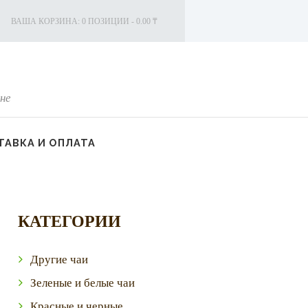
ВАША КОРЗИНА:
0 ПОЗИЦИИ
-
0.00 ₸
не
АВКА И ОПЛАТА
КАТЕГОРИИ
Другие чаи
Зеленые и белые чаи
Красные и черные