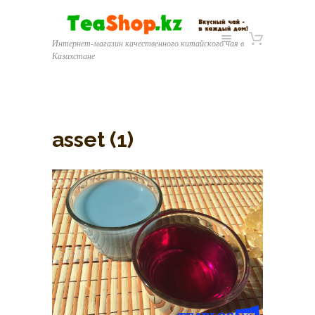
Интернет-магазин качественного китайского чая в
Казахстане
asset (1)