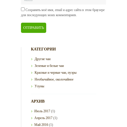
Сохранить моё имя, email и адрес сайта в этом браузере
для последующих моих комментариев.
КАТЕГОРИИ
Другие чаи
Зеленые и белые чаи
Красные и черные чаи, пуэры
Необычайное, околочайное
Улуны
АРХИВ
Июль
2017
(1)
Апрель
2017
(1)
Май
2016
(1)