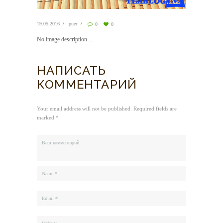
19.05.2016
puer
0
0
No image description ...
НАПИСАТЬ
КОММЕНТАРИЙ
Your email address will not be published. Required fields are
marked *