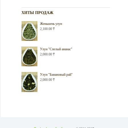
ХИТЫ ПРОДАЖ
Женьшень улун
2,100.00
₸
Улун "Спелый ананас"
2,000.00
₸
Улун "Банановый рай"
2,000.00
₸