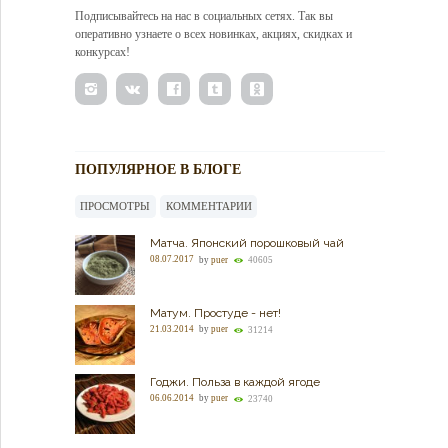
Подписывайтесь на нас в социальных сетях. Так вы
оперативно узнаете о всех новинках, акциях, скидках и
конкурсах!
ПОПУЛЯРНОЕ В БЛОГЕ
ПРОСМОТРЫ
КОММЕНТАРИИ
Матча. Японский порошковый чай
08.07.2017
by
puer
40605
Матум. Простуде - нет!
21.03.2014
by
puer
31214
Годжи. Польза в каждой ягоде
06.06.2014
by
puer
23740