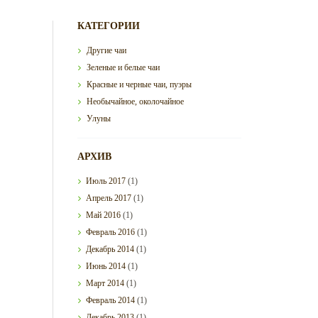
КАТЕГОРИИ
Другие чаи
Зеленые и белые чаи
Красные и черные чаи, пуэры
Необычайное, околочайное
Улуны
АРХИВ
Июль
2017
(1)
Апрель
2017
(1)
Май
2016
(1)
Февраль
2016
(1)
Декабрь
2014
(1)
Июнь
2014
(1)
Март
2014
(1)
Февраль
2014
(1)
Декабрь
2013
(1)