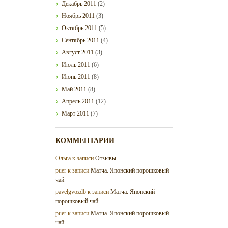
Декабрь
2011
(2)
Ноябрь
2011
(3)
Октябрь
2011
(5)
Сентябрь
2011
(4)
Август
2011
(3)
Июль
2011
(6)
Июнь
2011
(8)
Май
2011
(8)
Апрель
2011
(12)
Март
2011
(7)
КОММЕНТАРИИ
Ольга
к записи
Отзывы
puer
к записи
Матча. Японский порошковый
чай
pavelgvozdb
к записи
Матча. Японский
порошковый чай
puer
к записи
Матча. Японский порошковый
чай