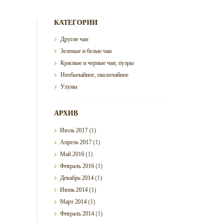
КАТЕГОРИИ
Другие чаи
Зеленые и белые чаи
Красные и черные чаи, пуэры
Необычайное, околочайное
Улуны
АРХИВ
Июль
2017
(1)
Апрель
2017
(1)
Май
2016
(1)
Февраль
2016
(1)
Декабрь
2014
(1)
Июнь
2014
(1)
Март
2014
(1)
Февраль
2014
(1)