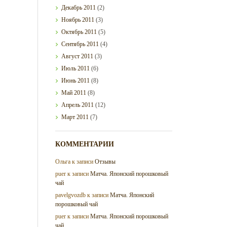
Декабрь
2011
(2)
Ноябрь
2011
(3)
Октябрь
2011
(5)
Сентябрь
2011
(4)
Август
2011
(3)
Июль
2011
(6)
Июнь
2011
(8)
Май
2011
(8)
Апрель
2011
(12)
Март
2011
(7)
КОММЕНТАРИИ
Ольга
к записи
Отзывы
puer
к записи
Матча. Японский порошковый
чай
pavelgvozdb
к записи
Матча. Японский
порошковый чай
puer
к записи
Матча. Японский порошковый
чай