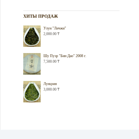
ХИТЫ ПРОДАЖ
Улун "Личжи"
2,000.00
₸
Шу Пуэр "Бин Дао" 2008 г.
7,500.00
₸
Лунцзин
3,000.00
₸