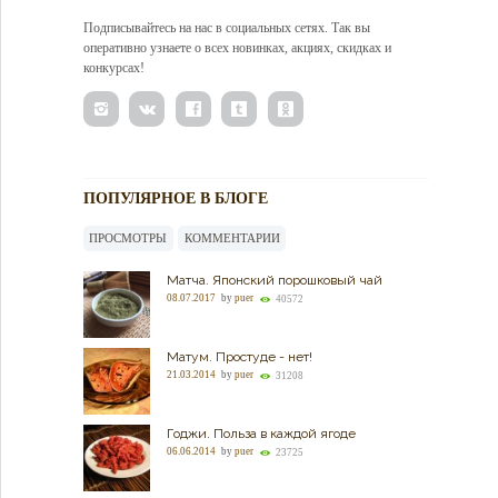
Подписывайтесь на нас в социальных сетях. Так вы
оперативно узнаете о всех новинках, акциях, скидках и
конкурсах!
ПОПУЛЯРНОЕ В БЛОГЕ
ПРОСМОТРЫ
КОММЕНТАРИИ
Матча. Японский порошковый чай
08.07.2017
by
puer
40572
Матум. Простуде - нет!
21.03.2014
by
puer
31208
Годжи. Польза в каждой ягоде
06.06.2014
by
puer
23725