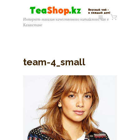
Интернет-магазин качественного китайского чая в
Казахстане
team-4_small