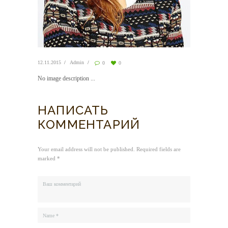
12.11.2015
Admin
0
0
No image description ...
НАПИСАТЬ
КОММЕНТАРИЙ
Your email address will not be published. Required fields are
marked *