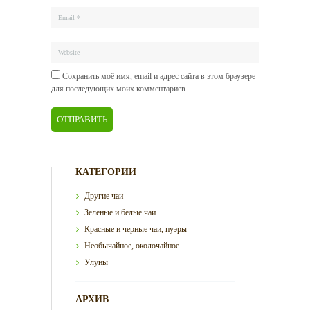
Сохранить моё имя, email и адрес сайта в этом браузере
для последующих моих комментариев.
КАТЕГОРИИ
Другие чаи
Зеленые и белые чаи
Красные и черные чаи, пуэры
Необычайное, околочайное
Улуны
АРХИВ