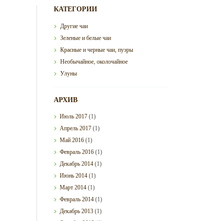
КАТЕГОРИИ
Другие чаи
Зеленые и белые чаи
Красные и черные чаи, пуэры
Необычайное, околочайное
Улуны
АРХИВ
Июль
2017
(1)
Апрель
2017
(1)
Май
2016
(1)
Февраль
2016
(1)
Декабрь
2014
(1)
Июнь
2014
(1)
Март
2014
(1)
Февраль
2014
(1)
Декабрь
2013
(1)