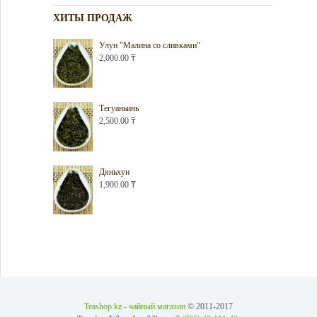
ХИТЫ ПРОДАЖ
Улун "Малина со сливками"
2,000.00
₸
Тегуаньинь
2,500.00
₸
Дяньхун
1,900.00
₸
Teashop.kz - чайный магазин
© 2011-2017