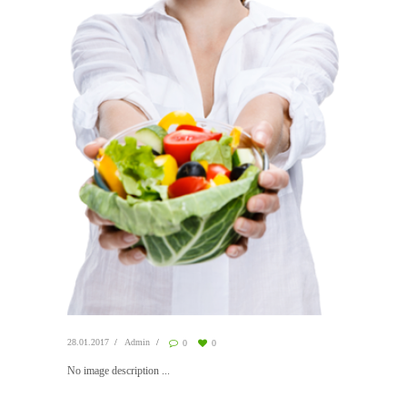
28.01.2017
Admin
0
0
No image description ...