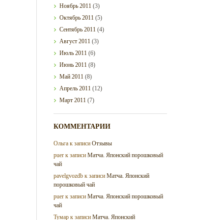
Ноябрь
2011
(3)
Октябрь
2011
(5)
Сентябрь
2011
(4)
Август
2011
(3)
Июль
2011
(6)
Июнь
2011
(8)
Май
2011
(8)
Апрель
2011
(12)
Март
2011
(7)
КОММЕНТАРИИ
Ольга
к записи
Отзывы
puer
к записи
Матча. Японский порошковый
чай
pavelgvozdb
к записи
Матча. Японский
порошковый чай
puer
к записи
Матча. Японский порошковый
чай
Тумар
к записи
Матча. Японский