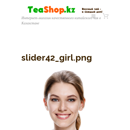
Интернет-магазин качественного китайского чая в
Казахстане
slider42_girl.png