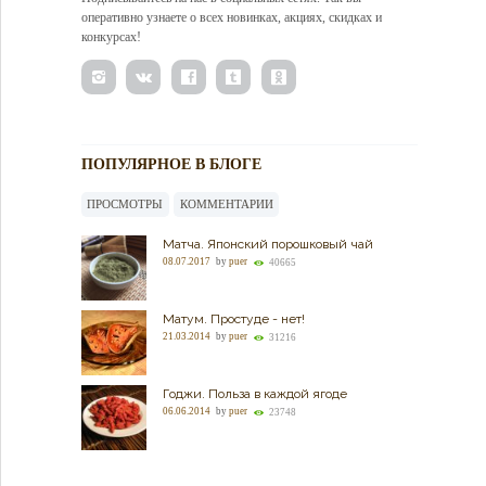
оперативно узнаете о всех новинках, акциях, скидках и
конкурсах!
ПОПУЛЯРНОЕ В БЛОГЕ
ПРОСМОТРЫ
КОММЕНТАРИИ
Матча. Японский порошковый чай
08.07.2017
by
puer
40665
Матум. Простуде - нет!
21.03.2014
by
puer
31216
Годжи. Польза в каждой ягоде
06.06.2014
by
puer
23748