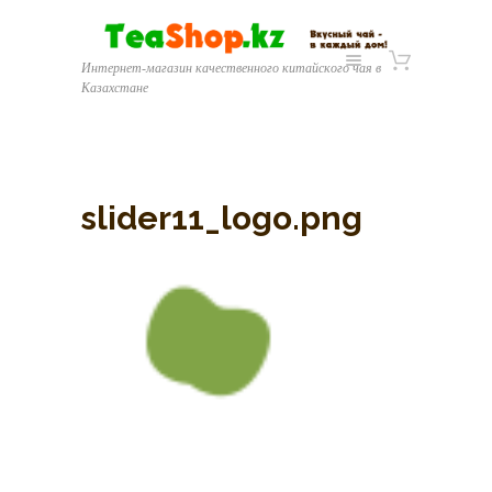
Интернет-магазин качественного китайского чая в
Казахстане
slider11_logo.png