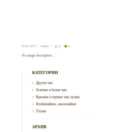
28.01.2017
Admin
0
0
No image description ...
КАТЕГОРИИ
Другие чаи
Зеленые и белые чаи
Красные и черные чаи, пуэры
Необычайное, околочайное
Улуны
АРХИВ