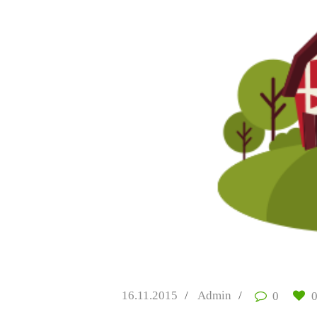
16.11.2015
Admin
0