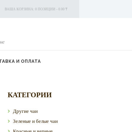
ВАША КОРЗИНА:
0 ПОЗИЦИИ
-
0.00 ₸
не
АВКА И ОПЛАТА
КАТЕГОРИИ
Другие чаи
Зеленые и белые чаи
Красные и черные