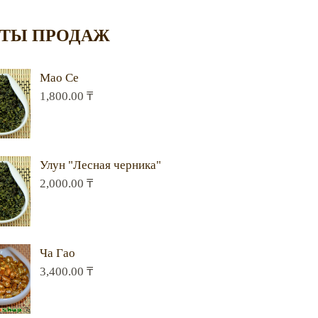
ТЫ ПРОДАЖ
Мао Се
1,800.00
₸
Улун "Лесная черника"
2,000.00
₸
Ча Гао
3,400.00
₸