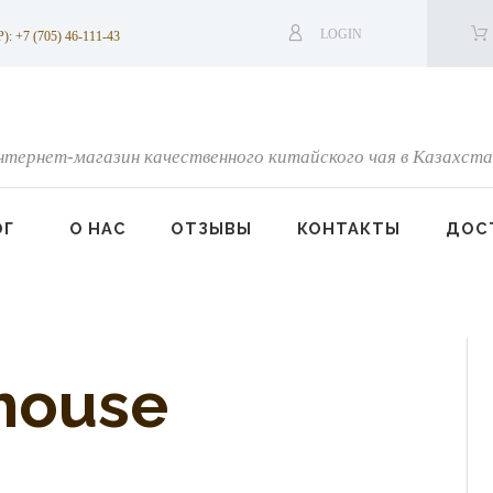
LOGIN
7 (705) 46-111-43
нтернет-магазин качественного китайского чая в Казахста
ОГ
О НАС
ОТЗЫВЫ
КОНТАКТЫ
ДОСТ
house