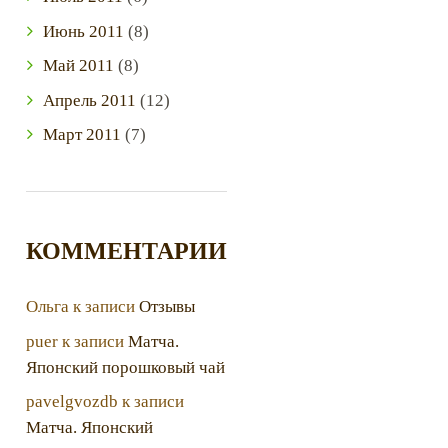
Июнь
2011
(8)
Май
2011
(8)
Апрель
2011
(12)
Март
2011
(7)
КОММЕНТАРИИ
Ольга
к записи
Отзывы
puer
к записи
Матча.
Японский порошковый чай
pavelgvozdb
к записи
Матча. Японский