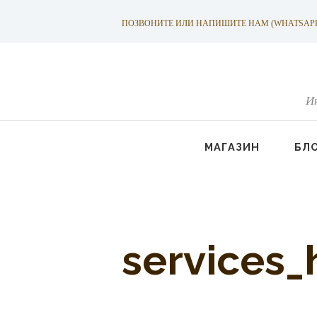
ПОЗВОНИТЕ ИЛИ НАПИШИТЕ НАМ (WHATSAPP): +
И
МАГАЗИН
БЛ
services_