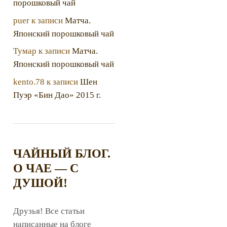
порошковый чай
puer
к записи
Матча.
Японский порошковый чай
Тумар
к записи
Матча.
Японский порошковый чай
kento.78
к записи
Шен
Пуэр «Бин Дао» 2015 г.
ЧАЙНЫЙ БЛОГ.
О ЧАЕ — С
ДУШОЙ!
Друзья! Все статьи
написанные на блоге